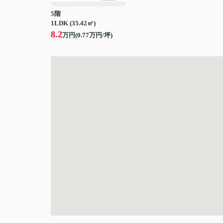
5階
1LDK (35.42㎡)
8.2
万円(
0.77
万円/坪)