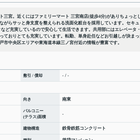
三宮。近くにはファミリーマート 三宮南店(徒歩4分)がありちょっと
ながらサッと身支度を整えられる洗面化粧台を採用しています。セキュ
クなど充実しているので安心して生活できます。共用部にはエレベータ
っておりとても充実しています。転勤、単身赴任などお引越しが決まっ
戸市中央区エリアや東海道本線三ノ宮付近の情報が豊富です。
敷引 / 償却
- / -
向き
南東
バルコニー
-
(テラス)面積
建物構造
鉄骨鉄筋コンクリート