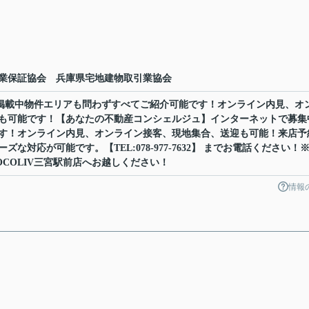
業保証協会 兵庫県宅地建物取引業協会
ット掲載中物件エリアも問わずすべてご紹介可能です！オンライン内見、オ
も可能です！【あなたの不動産コンシェルジュ】インターネットで募集
す！オンライン内見、オンライン接客、現地集合、送迎も可能！来店予
な対応が可能です。【TEL:078-977-7632】 までお電話ください！
COLIV三宮駅前店へお越しください！
情報