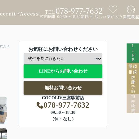
078-977-7632
TEL.
ecruit
Access
営業時間 09:30～18:30
定休日 なし
お気に入り
閲覧履歴
LINE
に入り
お気軽にお問い合わせください
電話
LINEからお問い合わせ
相談
店舗予約
無料お問い合わせ
物件検索
COCOLIV三宮駅前店
078-977-7632
09:30～18:30
（休：なし）