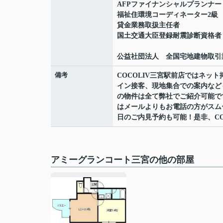
AFPファイナンシャルプランナー
福祉住環境コーディネーター2級
貸金業務取扱主任者
国土交通大臣登録耐震診断資格者
公益社団法人 全国宅地建物取引
備考
COCOLIV三宮駅前店ではネ
イン接客、現地集合での案内など
の物件は全て弊社でご紹介可能で
はメールよりもお電話の方がスムーズ
日のご内見予約も可能！是非、CO
アミーグランコート三宮の他の部屋