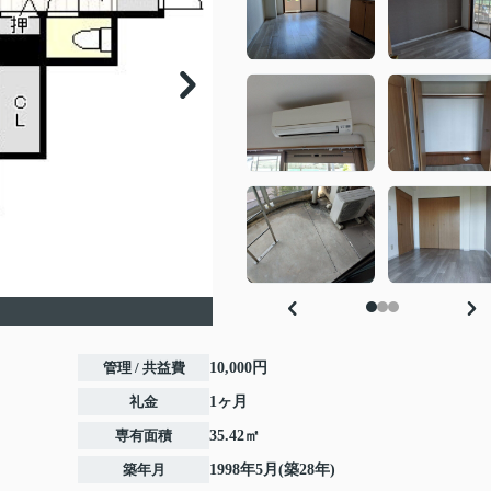
管理 / 共益費
10,000円
礼金
1ヶ月
専有面積
35.42㎡
築年月
1998年5月(築28年)