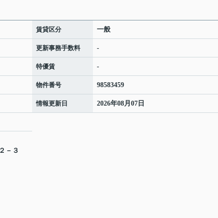
賃貸区分
一般
更新事務手数料
-
特優賃
-
物件番号
98583459
情報更新日
2026年08月07日
目２－３