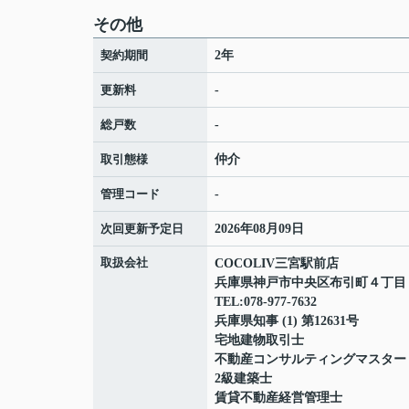
その他
契約期間
2年
更新料
-
総戸数
-
取引態様
仲介
管理コード
-
次回更新予定日
2026年08月09日
取扱会社
COCOLIV三宮駅前店
兵庫県神戸市中央区布引町４丁
TEL:078-977-7632
兵庫県知事 (1) 第12631号
宅地建物取引士
不動産コンサルティングマスター
2級建築士
賃貸不動産経営管理士