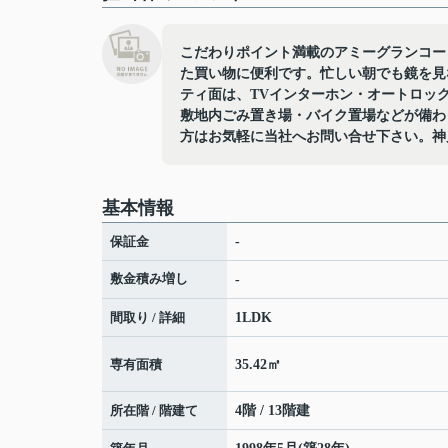
こだわりポイント満載のアミーグランコート
た買い物に便利です。忙しい朝でも鏡を見
ティ面は、TVインターホン・オートロッ
敷地内ごみ置き場・バイク置場などが備わ
方はお気軽に当社へお問い合せ下さい。神
基本情報
保証金
-
敷金積み増し
-
間取り / 詳細
1LDK
専有面積
35.42㎡
所在階 / 階建て
4階 / 13階建