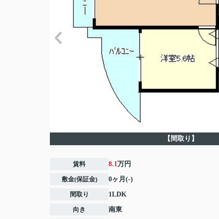
【間取り】
賃料
8.1
万円
敷金(保証金)
0ヶ月(-)
間取り
1LDK
向き
南東