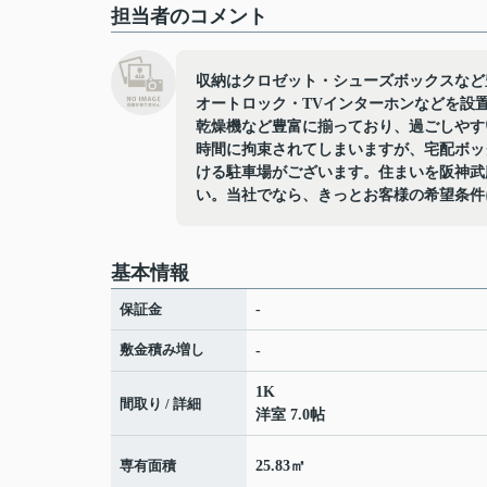
担当者のコメント
収納はクロゼット・シューズボックスなど
オートロック・TVインターホンなどを設
乾燥機など豊富に揃っており、過ごしやす
時間に拘束されてしまいますが、宅配ボッ
ける駐車場がございます。住まいを阪神武
い。当社でなら、きっとお客様の希望条件
基本情報
保証金
-
敷金積み増し
-
1K
間取り / 詳細
洋室 7.0帖
専有面積
25.83㎡