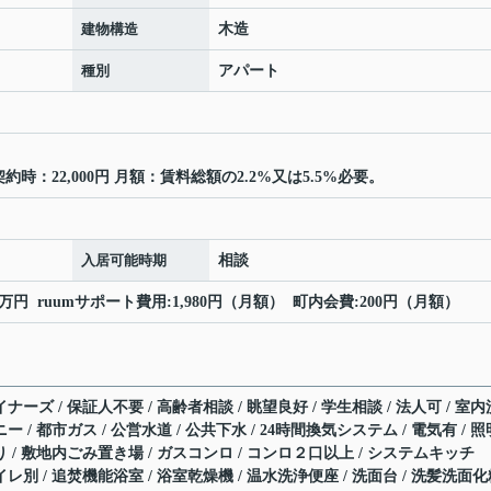
建物構造
木造
種別
アパート
時：22,000円 月額：賃料総額の2.2%又は5.5%必要。
入居可能時期
相談
5万円 ruumサポート費用:1,980円（月額） 町内会費:200円（月額）
ナーズ / 保証人不要 / 高齢者相談 / 眺望良好 / 学生相談 / 法人可 / 室内
ー / 都市ガス / 公営水道 / 公共下水 / 24時間換気システム / 電気有 / 照
り / 敷地内ごみ置き場 / ガスコンロ / コンロ２口以上 / システムキッチ
イレ別 / 追焚機能浴室 / 浴室乾燥機 / 温水洗浄便座 / 洗面台 / 洗髪洗面