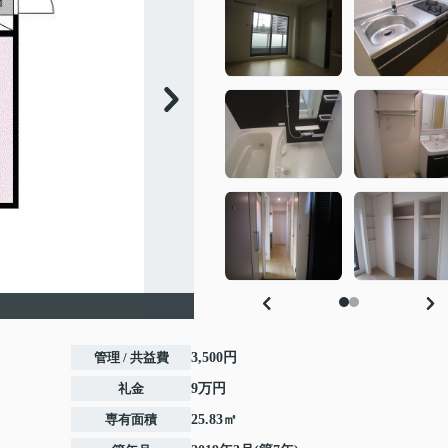
管理 / 共益費
3,500円
礼金
9万円
専有面積
25.83㎡