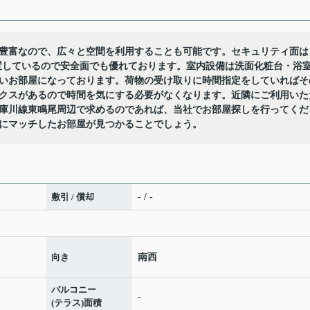
豊富なので、広々と空間を利用することも可能です。セキュリティ面は
置しているので安全面でも優れております。室内設備は洗面化粧台・浴
いお部屋になっております。荷物の受け取りに時間指定をしていればそ
クスがあるので時間を気にする必要がなくなります。近隣にご利用いた
庫川線東鳴尾周辺で求めるのであれば、当社でお部屋探しを行ってくだ
にマッチしたお部屋が見つかることでしょう。
敷引 / 償却
- / -
向き
南西
バルコニー
-
(テラス)面積