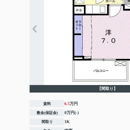
【間取り】
賃料
6.5
万円
敷金(保証金)
0万円(-)
間取り
1K