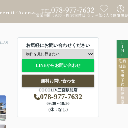
078-977-7632
TEL.
ecruit
Access
営業時間 09:30～18:30
定休日 なし
お気に入り
閲覧履歴
LINE
に入り
お気軽にお問い合わせください
電話
LINEからお問い合わせ
相談
店舗予約
無料お問い合わせ
物件検索
COCOLIV三宮駅前店
078-977-7632
09:30～18:30
（休：なし）