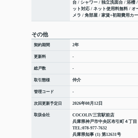
台 / シャワー / 独立洗面台 / 浴
ット対応 / ネット使用料無料 / オ
メラ / 角部屋 / 家賃+初期費用
その他
契約期間
2年
更新料
-
総戸数
-
取引態様
仲介
管理コード
-
次回更新予定日
2026年08月12日
取扱会社
COCOLIV三宮駅前店
兵庫県神戸市中央区布引町４丁
TEL:078-977-7632
兵庫県知事 (1) 第12631号