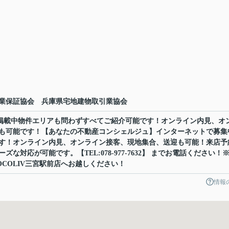
業保証協会 兵庫県宅地建物取引業協会
ット掲載中物件エリアも問わずすべてご紹介可能です！オンライン内見、オ
も可能です！【あなたの不動産コンシェルジュ】インターネットで募集
す！オンライン内見、オンライン接客、現地集合、送迎も可能！来店予
な対応が可能です。【TEL:078-977-7632】 までお電話ください！
COLIV三宮駅前店へお越しください！
情報