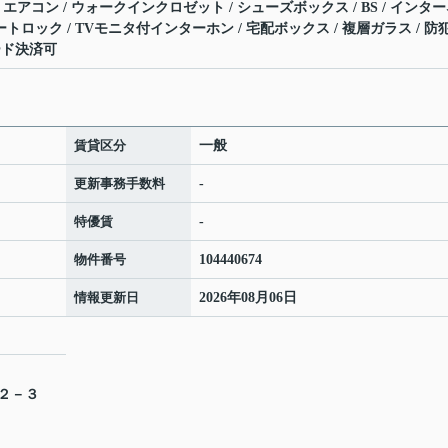
槽 / エアコン / ウォークインクロゼット / シューズボックス / BS / インタ
ートロック / TVモニタ付インターホン / 宅配ボックス / 複層ガラス / 防
カード決済可
賃貸区分
一般
更新事務手数料
-
特優賃
-
物件番号
104440674
情報更新日
2026年08月06日
目２－３