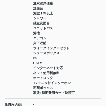
温水洗浄便座
洗面台
浴室１坪以上
シャワー
独立洗面台
ユニットバス
浴槽
エアコン
床下収納
ウォークインクロゼット
シューズボックス
BS
CATV
インターネット対応
ネット使用料無料
オートロック
TVモニタ付インターホン
宅配ボックス
家賃+初期費用カード決済可
-
設備(その他)