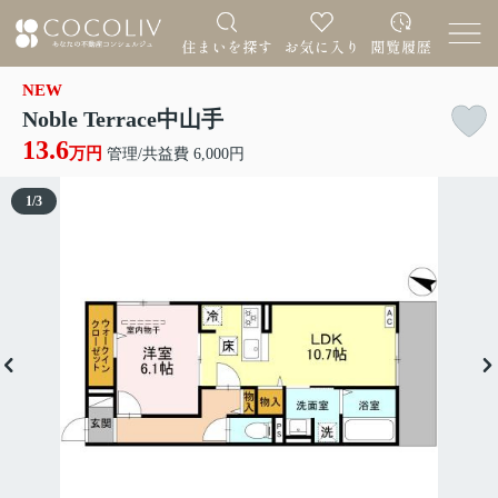
NEW
Noble Terrace中山手
13.6
万円
管理/共益費 6,000円
1
/
3