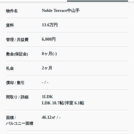
Noble Terrace中山手
物件名
13.6万円
賃料
6,000円
管理 / 共益費
0ヶ月(-)
敷金(保証金)
2ヶ月
礼金
- / -
償却 / 敷引
1LDK
間取り / 詳細
LDK 10.7帖
/
洋室 6.1帖
46.12㎡ / -
面積 /
バルコニー面積