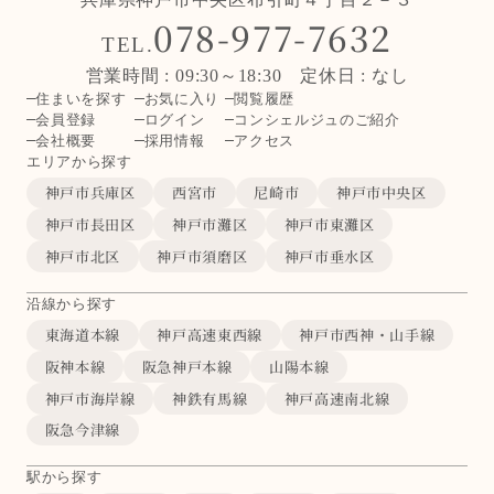
078-977-7632
TEL.
営業時間 : 09:30～18:30 定休日 : なし
住まいを探す
お気に入り
閲覧履歴
会員登録
ログイン
コンシェルジュのご紹介
会社概要
採用情報
アクセス
エリアから探す
神戸市兵庫区
西宮市
尼崎市
神戸市中央区
神戸市長田区
神戸市灘区
神戸市東灘区
神戸市北区
神戸市須磨区
神戸市垂水区
沿線から探す
東海道本線
神戸高速東西線
神戸市西神・山手線
阪神本線
阪急神戸本線
山陽本線
神戸市海岸線
神鉄有馬線
神戸高速南北線
阪急今津線
駅から探す