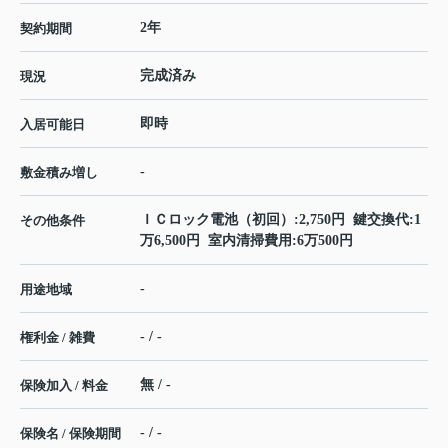
2年
契約期間
完成済み
現況
即時
入居可能日
-
敷金積み増し
ＩＣロック電池（初回）:2,750円 鍵交換代:1
その他条件
万6,500円 室内清掃費用:6万500円
-
用途地域
- / -
権利金 / 雑費
無 / -
保険加入 / 料金
- / -
保険名 / 保険期間