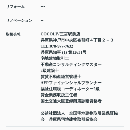
---
リフォーム
--
リノベーション
COCOLIV三宮駅前店
取扱会社
兵庫県神戸市中央区布引町４丁目２－３
TEL:
078-977-7632
兵庫県知事 (1) 第12631号
宅地建物取引士
不動産コンサルティングマスター
2級建築士
賃貸不動産経営管理士
AFPファイナンシャルプランナー
福祉住環境コーディネーター2級
貸金業務取扱主任者
国土交通大臣登録耐震診断資格者
公益社団法人 全国宅地建物取引業保証協
会 兵庫県宅地建物取引業協会