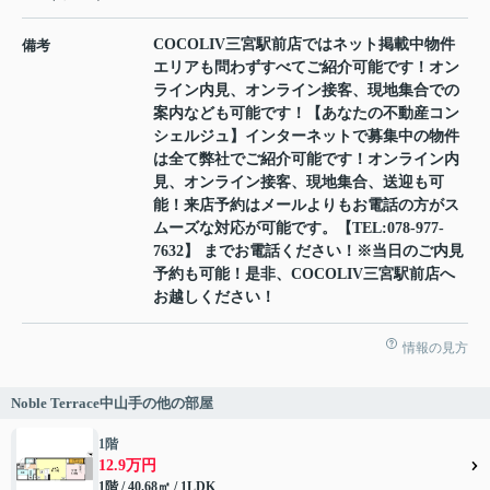
COCOLIV三宮駅前店ではネット掲載中物件
備考
エリアも問わずすべてご紹介可能です！オン
ライン内見、オンライン接客、現地集合での
案内なども可能です！【あなたの不動産コン
シェルジュ】インターネットで募集中の物件
は全て弊社でご紹介可能です！オンライン内
見、オンライン接客、現地集合、送迎も可
能！来店予約はメールよりもお電話の方がス
ムーズな対応が可能です。【TEL:078-977-
7632】 までお電話ください！※当日のご内見
予約も可能！是非、COCOLIV三宮駅前店へ
お越しください！
情報の見方
Noble Terrace中山手の他の部屋
1階
12.9万円
1階 / 40.68㎡ / 1LDK