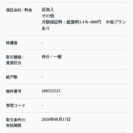
必加入
保証会社 / 料金
その他
月額保証料：総賃料3.4％+800円 ※他プラン
あり
-
特優賃
仲介 / 一般
取引態様 /
賃貸区分
-
総戸数
100552523
物件番号
-
管理コード
2026年08月17日
取引条件の
有効期限