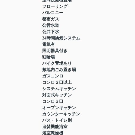
室内洗濯機置場
フローリング
バルコニー
都市ガス
公営水道
公共下水
24時間換気システム
電気有
照明器具付き
駐輪場
バイク置場あり
敷地内ごみ置き場
ガスコンロ
コンロ２口以上
システムキッチン
対面式キッチン
コンロ３口
オープンキッチン
カウンターキッチン
バス・トイレ別
追焚機能浴室
浴室乾燥機