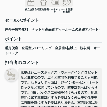
独立洗面台
浴室乾燥機
オートロッ
ネット使用
ク
料無料
セールスポイント
仲介手数料無料！ペット可高品質ディールームの新築アパート♪
ポイント
暖房便座
全居室フローリング
全居室6帖以上
脱衣所
オー
トロック
担当者のコメント
収納はシューズボックス・ウォークインクロゼット
など豊富なので、広々と空間を利用することも可能
です。セキュリティ面は、TVインターホン・オート
ロックなど充実しているので、防犯対策もばっちり
です。宅配ボックスに荷物を預けられるので、配達
時間に家で直接対応する必要はなく外出中や仕事中
に時間を気にする必要はありません。室内設備は浴