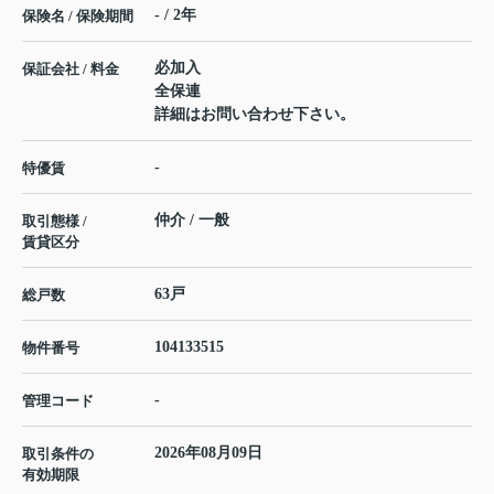
- / 2年
保険名 / 保険期間
必加入
保証会社 / 料金
全保連
詳細はお問い合わせ下さい。
-
特優賃
仲介 / 一般
取引態様 /
賃貸区分
63戸
総戸数
104133515
物件番号
-
管理コード
2026年08月09日
取引条件の
有効期限