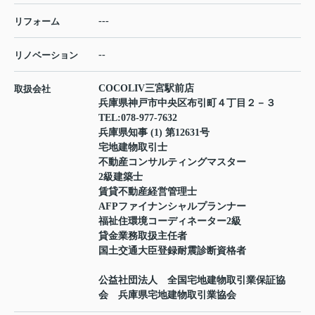
---
リフォーム
--
リノベーション
COCOLIV三宮駅前店
取扱会社
兵庫県神戸市中央区布引町４丁目２－３
TEL:
078-977-7632
兵庫県知事 (1) 第12631号
宅地建物取引士
不動産コンサルティングマスター
2級建築士
賃貸不動産経営管理士
AFPファイナンシャルプランナー
福祉住環境コーディネーター2級
貸金業務取扱主任者
国土交通大臣登録耐震診断資格者
公益社団法人 全国宅地建物取引業保証協
会 兵庫県宅地建物取引業協会