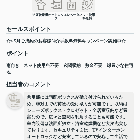
浴室乾燥機
オートロッ
エレベータ
ネット使用
ク
ー
料無料
セールスポイント
☆4.5月ご成約のお客様仲介手数料無料キャンペーン実施中☆
ポイント
南向き
ネット使用料不要
玄関収納
敷金不要
緑豊かな住宅
地
担当者のコメント
共用部には宅配ボックスが備え付けられているた
め、非対面での荷物の受け取りが可能です。収納は
シューズボックス・クロゼット・全居室収納など豊
富なので、広々と空間を利用することも可能です。
室内設備は洗面所独立・浴室乾燥機など大変充実し
ております。セキュリティ面は、TVインターホン・
オートロックなど充実しているので安心して生活で