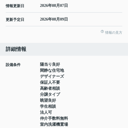
2026年08月07日
情報更新日
2026年08月09日
更新予定日
情報の見方
詳細情報
陽当り良好
設備条件
閑静な住宅地
デザイナーズ
保証人不要
高齢者相談
分譲タイプ
眺望良好
学生相談
法人可
仲介手数料無料
室内洗濯機置場