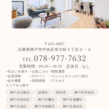
〒651-0097
兵庫県神戸市中央区布引町４丁目２－３
078-977-7632
TEL.
営業時間 : 09:30～18:30 定休日 : なし
住まいを探す
お気に入り
閲覧履歴
会員登録
ログイン
コンシェルジュのご紹介
会社概要
採用情報
アクセス
エリアから探す
神戸市兵庫区
尼崎市
西宮市
神戸市中央区
神戸市長田区
神戸市灘区
神戸市東灘区
神戸市北区
神戸市須磨区
神戸市垂水区