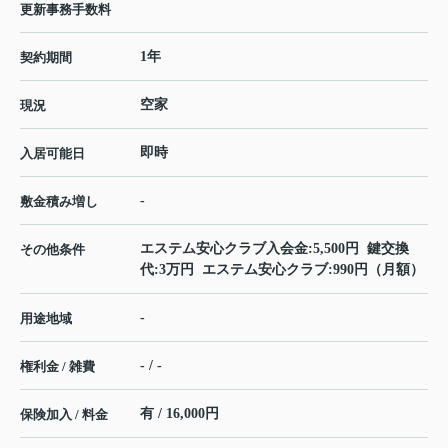
更新事務手数料
1年
契約期間
空家
現況
即時
入居可能日
-
敷金積み増し
エステム安心クラブ入会金:5,500円 鍵交換
その他条件
代:3万円 エステム安心クラブ:990円（月額）
-
用途地域
- / -
権利金 / 雑費
有 / 16,000円
保険加入 / 料金