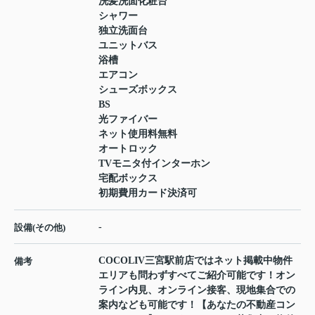
洗髪洗面化粧台
シャワー
独立洗面台
ユニットバス
浴槽
エアコン
シューズボックス
BS
光ファイバー
ネット使用料無料
オートロック
TVモニタ付インターホン
宅配ボックス
初期費用カード決済可
-
設備(その他)
COCOLIV三宮駅前店ではネット掲載中物件
備考
エリアも問わずすべてご紹介可能です！オン
ライン内見、オンライン接客、現地集合での
案内なども可能です！【あなたの不動産コン