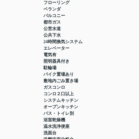
フローリング
ベランダ
バルコニー
都市ガス
公営水道
公共下水
24時間換気システム
エレベーター
電気有
照明器具付き
駐輪場
バイク置場あり
敷地内ごみ置き場
ガスコンロ
コンロ２口以上
システムキッチン
オープンキッチン
バス・トイレ別
浴室乾燥機
温水洗浄便座
洗面台