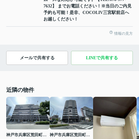
7632】 までお電話ください！※当日のご内見
予約も可能！是非、COCOLIV三宮駅前店へ
お越しください！
情報の見方
メールで共有する
LINEで共有する
近隣の物件
神戸市兵庫区荒田町１丁目
神戸市兵庫区荒田町１丁目