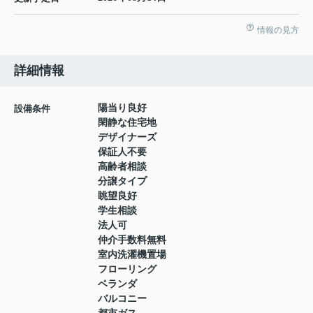
情報の見方
詳細情報
陽当り良好
設備条件
閑静な住宅地
デザイナーズ
保証人不要
高齢者相談
分譲タイプ
眺望良好
学生相談
法人可
仲介手数料無料
室内洗濯機置場
フローリング
ベランダ
バルコニー