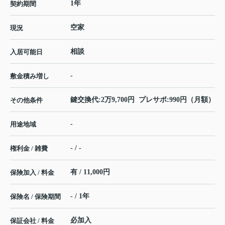
1年
契約期間
空家
現況
相談
入居可能日
-
敷金積み増し
鍵交換代:2万9,700円 プレサポ:990円（月額）
その他条件
-
用途地域
- / -
権利金 / 雑費
有 / 11,000円
保険加入 / 料金
- / 1年
保険名 / 保険期間
必加入
保証会社 / 料金