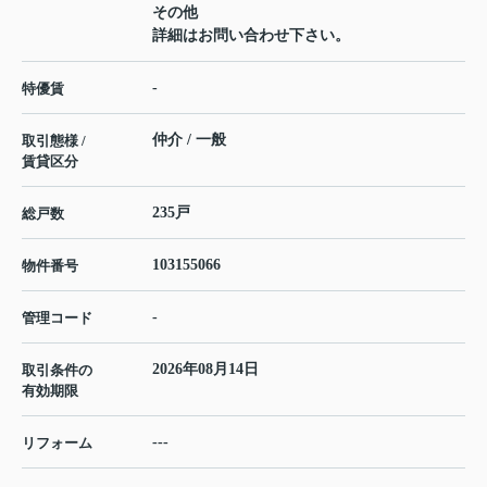
その他
詳細はお問い合わせ下さい。
-
特優賃
仲介 / 一般
取引態様 /
賃貸区分
235戸
総戸数
103155066
物件番号
-
管理コード
2026年08月14日
取引条件の
有効期限
---
リフォーム