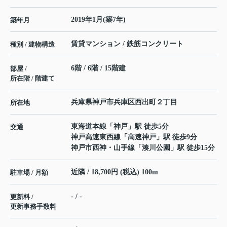
2019年1月(築7年)
築年月
賃貸マンション / 鉄筋コンクリート
種別 / 建物構造
6階 / 6階 / 15階建
部屋 /
所在階 / 階建て
兵庫県
神戸市兵庫区
西出町
２丁目
所在地
東海道本線
「
神戸
」駅 徒歩5分
交通
神戸高速東西線
「
高速神戸
」駅 徒歩9分
神戸市西神・山手線
「
湊川公園
」駅 徒歩15分
近隣 / 18,700円 (税込) 100m
駐車場 / 月額
- / -
更新料 /
更新事務手数料