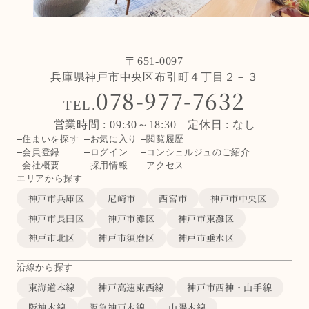
〒651-0097
兵庫県神戸市中央区布引町４丁目２－３
078-977-7632
TEL.
営業時間 : 09:30～18:30 定休日 : なし
住まいを探す
お気に入り
閲覧履歴
会員登録
ログイン
コンシェルジュのご紹介
会社概要
採用情報
アクセス
エリアから探す
神戸市兵庫区
尼崎市
西宮市
神戸市中央区
神戸市長田区
神戸市灘区
神戸市東灘区
神戸市北区
神戸市須磨区
神戸市垂水区
沿線から探す
東海道本線
神戸高速東西線
神戸市西神・山手線
阪神本線
阪急神戸本線
山陽本線