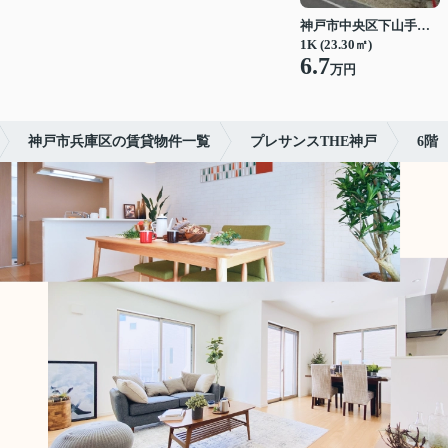
神戸市中央区下山手通７丁目
1K (23.30㎡)
6.7
万円
神戸市兵庫区の賃貸物件一覧
プレサンスTHE神戸
6階