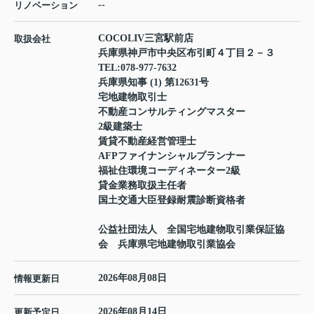
--
リノベーション
COCOLIV三宮駅前店
取扱会社
兵庫県神戸市中央区布引町４丁目２－３
TEL:
078-977-7632
兵庫県知事 (1) 第12631号
宅地建物取引士
不動産コンサルティングマスター
2級建築士
賃貸不動産経営管理士
AFPファイナンシャルプランナー
福祉住環境コーディネーター2級
貸金業務取扱主任者
国土交通大臣登録耐震診断資格者
公益社団法人 全国宅地建物取引業保証協
会 兵庫県宅地建物取引業協会
2026年08月08日
情報更新日
2026年08月14日
更新予定日