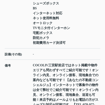
シューズボックス
BS
インターネット対応
ネット使用料無料
オートロック
TVモニタ付インターホン
宅配ボックス
防犯カメラ
初期費用カード決済可
-
設備(その他)
COCOLIV三宮駅前店ではネット掲載中物件
備考
エリアも問わずすべてご紹介可能です！オン
ライン内見、オンライン接客、現地集合での
案内なども可能です！【あなたの不動産コン
シェルジュ】インターネットで募集中の物件
は全て弊社でご紹介可能です！オンライン内
見、オンライン接客、現地集合、送迎も可
能！来店予約はメールよりもお電話の方がス
ムーズな対応が可能です。【TEL:078-977-