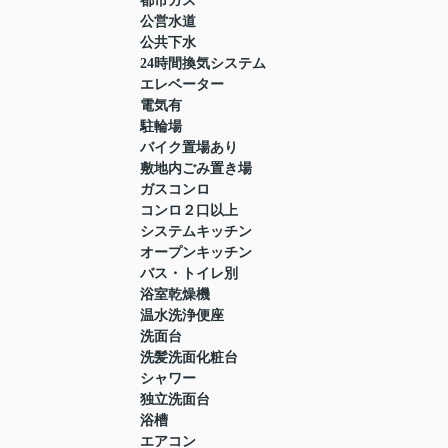
都市ガス
公営水道
公共下水
24時間換気システム
エレベーター
電気有
駐輪場
バイク置場あり
敷地内ごみ置き場
ガスコンロ
コンロ２口以上
システムキッチン
オープンキッチン
バス・トイレ別
浴室乾燥機
温水洗浄便座
洗面台
洗髪洗面化粧台
シャワー
独立洗面台
浴槽
エアコン