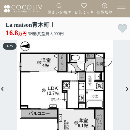
La maison青木町Ⅰ
16.8
万円
管理/共益費 8,000円
1
/
25