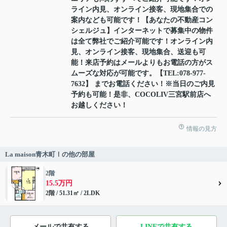
ライン内見、オンライン接客、現地集合での
案内なども可能です！【あなたの不動産コン
シェルジュ】インターネットで募集中の物件
は全て弊社でご紹介可能です！オンライン内
見、オンライン接客、現地集合、送迎も可
能！来店予約はメールよりもお電話の方がス
ムーズな対応が可能です。【TEL:078-977-
7632】 までお電話ください！※当日のご内見
予約も可能！是非、COCOLIV三宮駅前店へ
お越しください！
情報の見方
La maison青木町Ⅰの他の部屋
2階
15.5万円
2階 / 51.31㎡ / 2LDK
メールで共有する
LINEで共有する