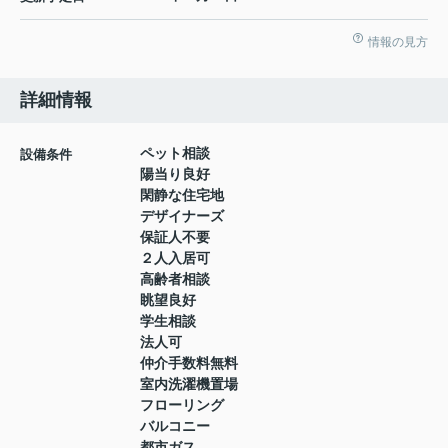
情報の見方
詳細情報
ペット相談
設備条件
陽当り良好
閑静な住宅地
デザイナーズ
保証人不要
２人入居可
高齢者相談
眺望良好
学生相談
法人可
仲介手数料無料
室内洗濯機置場
フローリング
バルコニー
都市ガス