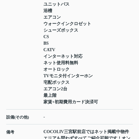
ユニットバス
浴槽
エアコン
ウォークインクロゼット
シューズボックス
CS
BS
CATV
インターネット対応
ネット使用料無料
オートロック
TVモニタ付インターホン
宅配ボックス
エアコン2台
最上階
家賃+初期費用カード決済可
-
設備(その他)
COCOLIV三宮駅前店ではネット掲載中物件
備考
エリアも問わずすべてご紹介可能です！オン