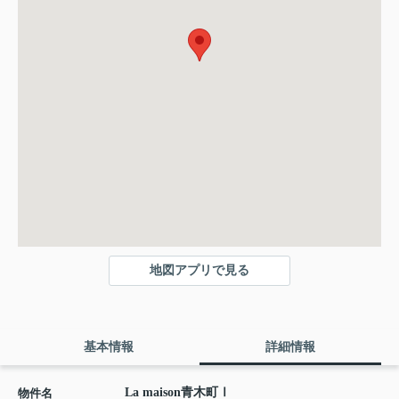
地図アプリで見る
基本情報
詳細情報
La maison青木町Ⅰ
物件名