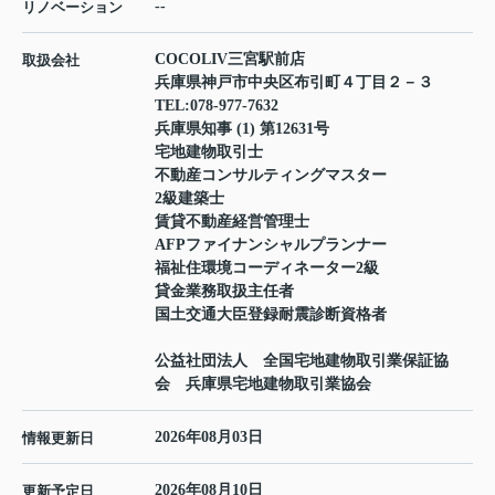
--
リノベーション
COCOLIV三宮駅前店
取扱会社
兵庫県神戸市中央区布引町４丁目２－３
TEL:
078-977-7632
兵庫県知事 (1) 第12631号
宅地建物取引士
不動産コンサルティングマスター
2級建築士
賃貸不動産経営管理士
AFPファイナンシャルプランナー
福祉住環境コーディネーター2級
貸金業務取扱主任者
国土交通大臣登録耐震診断資格者
公益社団法人 全国宅地建物取引業保証協
会 兵庫県宅地建物取引業協会
2026年08月03日
情報更新日
2026年08月10日
更新予定日