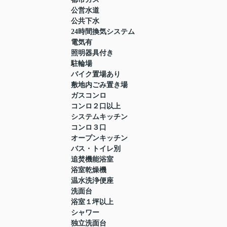
公営水道
公共下水
24時間換気システム
電気有
照明器具付き
駐輪場
バイク置場あり
敷地内ごみ置き場
ガスコンロ
コンロ２口以上
システムキッチン
コンロ３口
オープンキッチン
バス・トイレ別
追焚機能浴室
浴室乾燥機
温水洗浄便座
洗面台
浴室１坪以上
シャワー
独立洗面台