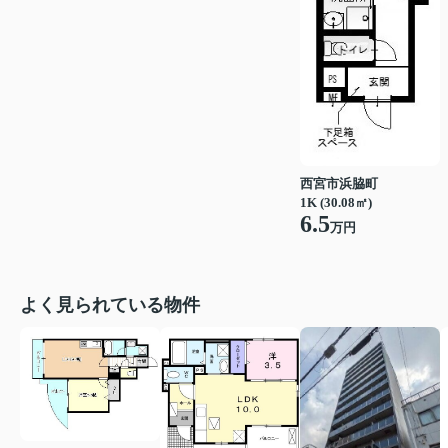
西宮市浜脇町
1K (30.08㎡)
6.5
万円
よく見られている物件