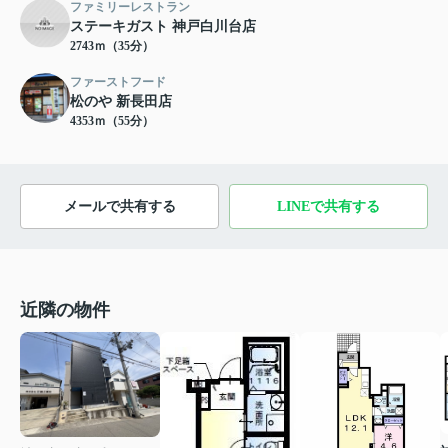
ファミリーレストラン
ステーキガスト 神戸白川台店
2743ｍ（35分）
ファーストフード
松のや 新長田店
4353ｍ（55分）
メールで共有する
LINEで共有する
近隣の物件