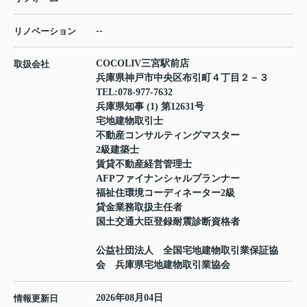
--
リノベーション
COCOLIV三宮駅前店
取扱会社
兵庫県神戸市中央区布引町４丁目２－３
TEL:
078-977-7632
兵庫県知事 (1) 第12631号
宅地建物取引士
不動産コンサルティングマスター
2級建築士
賃貸不動産経営管理士
AFPファイナンシャルプランナー
福祉住環境コーディネーター2級
貸金業務取扱主任者
国土交通大臣登録耐震診断資格者
公益社団法人 全国宅地建物取引業保証協
会 兵庫県宅地建物取引業協会
2026年08月04日
情報更新日