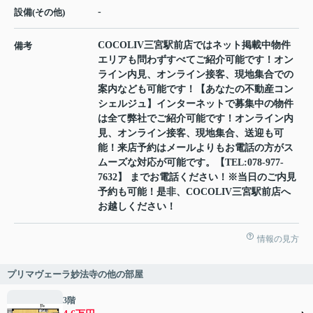
-
設備(その他)
COCOLIV三宮駅前店ではネット掲載中物件
備考
エリアも問わずすべてご紹介可能です！オン
ライン内見、オンライン接客、現地集合での
案内なども可能です！【あなたの不動産コン
シェルジュ】インターネットで募集中の物件
は全て弊社でご紹介可能です！オンライン内
見、オンライン接客、現地集合、送迎も可
能！来店予約はメールよりもお電話の方がス
ムーズな対応が可能です。【TEL:078-977-
7632】 までお電話ください！※当日のご内見
予約も可能！是非、COCOLIV三宮駅前店へ
お越しください！
情報の見方
プリマヴェーラ妙法寺の他の部屋
3階