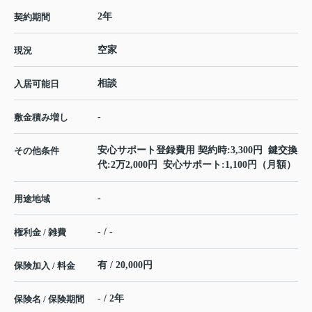
2年
契約期間
空家
現況
相談
入居可能日
-
敷金積み増し
安心サポート登録費用 契約時:3,300円 鍵交換
その他条件
代:2万2,000円 安心サポート:1,100円（月額）
-
用途地域
- / -
権利金 / 雑費
有 / 20,000円
保険加入 / 料金
- / 2年
保険名 / 保険期間