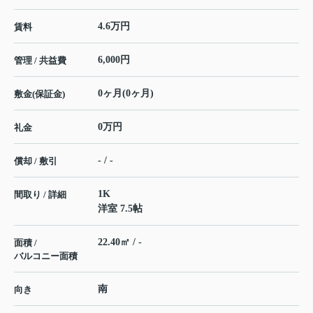
4.6万円
賃料
6,000円
管理 / 共益費
0ヶ月(0ヶ月)
敷金(保証金)
0万円
礼金
- / -
償却 / 敷引
1K
間取り / 詳細
洋室 7.5帖
22.40㎡ / -
面積 /
バルコニー面積
南
向き