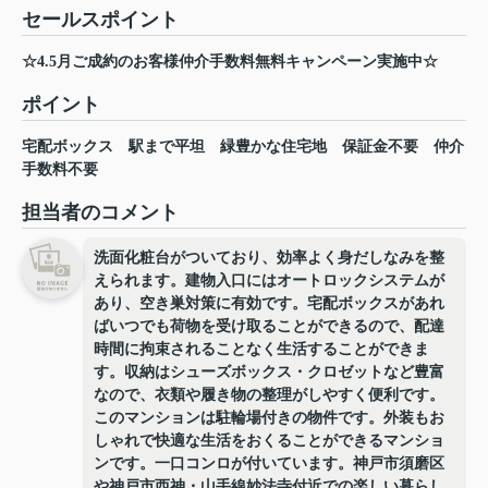
セールスポイント
☆4.5月ご成約のお客様仲介手数料無料キャンペーン実施中☆
ポイント
宅配ボックス
駅まで平坦
緑豊かな住宅地
保証金不要
仲介
手数料不要
担当者のコメント
洗面化粧台がついており、効率よく身だしなみを整
えられます。建物入口にはオートロックシステムが
あり、空き巣対策に有効です。宅配ボックスがあれ
ばいつでも荷物を受け取ることができるので、配達
時間に拘束されることなく生活することができま
す。収納はシューズボックス・クロゼットなど豊富
なので、衣類や履き物の整理がしやすく便利です。
このマンションは駐輪場付きの物件です。外装もお
しゃれで快適な生活をおくることができるマンショ
ンです。一口コンロが付いています。神戸市須磨区
や神戸市西神・山手線妙法寺付近での楽しい暮らし