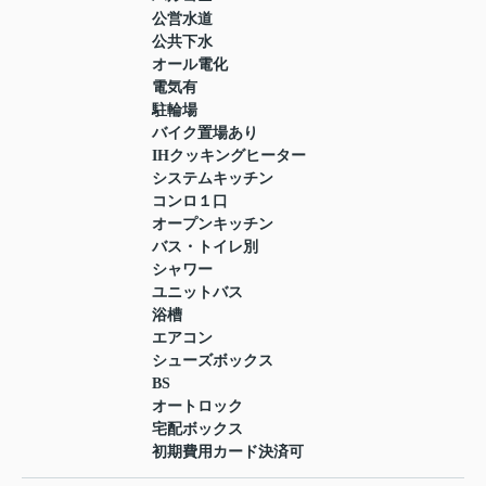
公営水道
公共下水
オール電化
電気有
駐輪場
バイク置場あり
IHクッキングヒーター
システムキッチン
コンロ１口
オープンキッチン
バス・トイレ別
シャワー
ユニットバス
浴槽
エアコン
シューズボックス
BS
オートロック
宅配ボックス
初期費用カード決済可