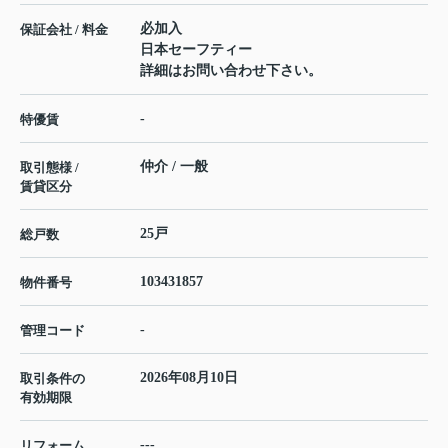
必加入
保証会社 / 料金
日本セーフティー
詳細はお問い合わせ下さい。
-
特優賃
仲介 / 一般
取引態様 /
賃貸区分
25戸
総戸数
103431857
物件番号
-
管理コード
2026年08月10日
取引条件の
有効期限
---
リフォーム