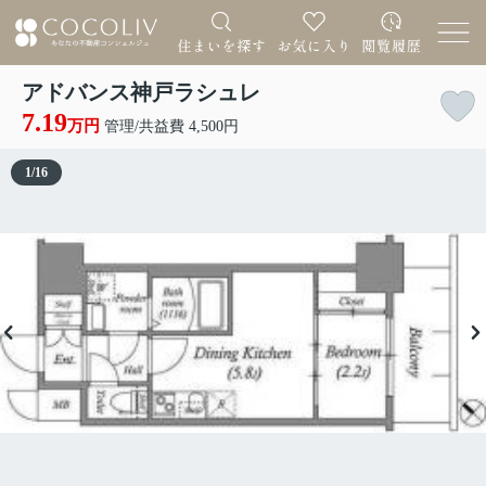
アドバンス神戸ラシュレ
7.19
万円
管理/共益費 4,500円
1
/
16