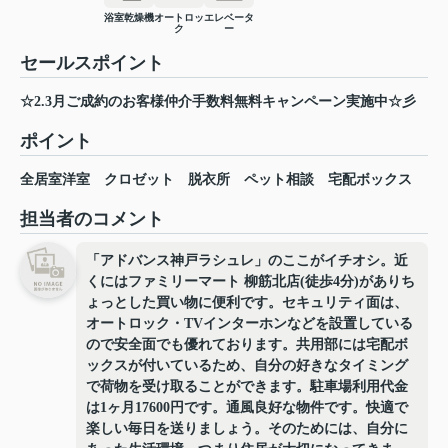
浴室乾燥機
オートロッ
エレベータ
ク
ー
セールスポイント
☆2.3月ご成約のお客様仲介手数料無料キャンペーン実施中☆彡
ポイント
全居室洋室
クロゼット
脱衣所
ペット相談
宅配ボックス
担当者のコメント
「アドバンス神戸ラシュレ」のここがイチオシ。近
くにはファミリーマート 柳筋北店(徒歩4分)がありち
ょっとした買い物に便利です。セキュリティ面は、
オートロック・TVインターホンなどを設置している
ので安全面でも優れております。共用部には宅配ボ
ックスが付いているため、自分の好きなタイミング
で荷物を受け取ることができます。駐車場利用代金
は1ヶ月17600円です。通風良好な物件です。快適で
楽しい毎日を送りましょう。そのためには、自分に