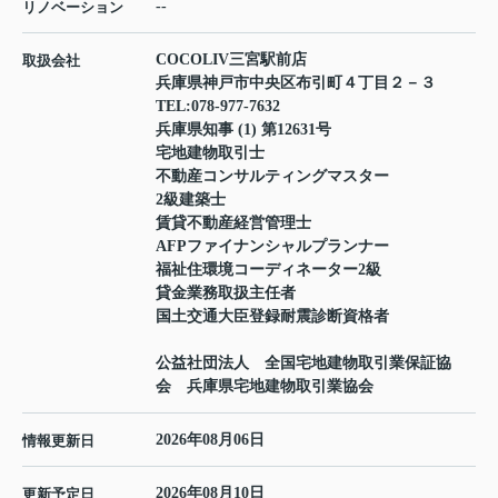
--
リノベーション
COCOLIV三宮駅前店
取扱会社
兵庫県神戸市中央区布引町４丁目２－３
TEL:
078-977-7632
兵庫県知事 (1) 第12631号
宅地建物取引士
不動産コンサルティングマスター
2級建築士
賃貸不動産経営管理士
AFPファイナンシャルプランナー
福祉住環境コーディネーター2級
貸金業務取扱主任者
国土交通大臣登録耐震診断資格者
公益社団法人 全国宅地建物取引業保証協
会 兵庫県宅地建物取引業協会
2026年08月06日
情報更新日
2026年08月10日
更新予定日