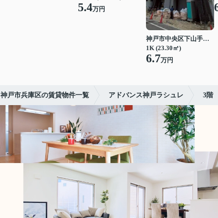
5.4
万円
神戸市中央区下山手通７丁目
1K (23.30㎡)
6.7
万円
神戸市兵庫区の賃貸物件一覧
アドバンス神戸ラシュレ
3階