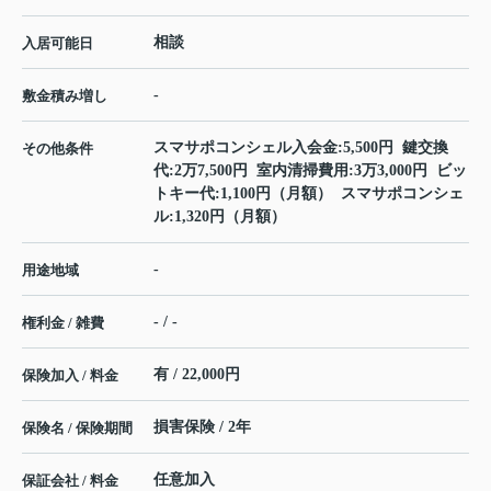
相談
入居可能日
-
敷金積み増し
スマサポコンシェル入会金:5,500円 鍵交換
その他条件
代:2万7,500円 室内清掃費用:3万3,000円 ビッ
トキー代:1,100円（月額） スマサポコンシェ
ル:1,320円（月額）
-
用途地域
- / -
権利金 / 雑費
有 / 22,000円
保険加入 / 料金
損害保険 / 2年
保険名 / 保険期間
任意加入
保証会社 / 料金