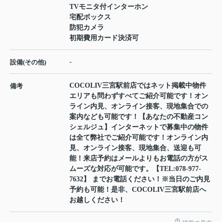
TVモニタ付インターホン
宅配ボックス
防犯カメラ
初期費用カード決済可
-
設備(その他)
COCOLIV三宮駅前店ではネット掲載中物件
備考
エリアも問わずすべてご紹介可能です！オン
ライン内見、オンライン接客、現地集合での
案内なども可能です！【あなたの不動産コン
シェルジュ】インターネットで募集中の物件
は全て弊社でご紹介可能です！オンライン内
見、オンライン接客、現地集合、送迎も可
能！来店予約はメールよりもお電話の方がス
ムーズな対応が可能です。【TEL:078-977-
7632】 までお電話ください！※当日のご内見
予約も可能！是非、COCOLIV三宮駅前店へ
お越しください！