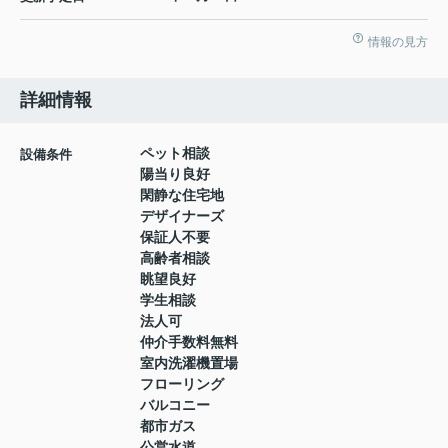
情報の見方
詳細情報
ペット相談
設備条件
陽当り良好
閑静な住宅地
デザイナーズ
保証人不要
高齢者相談
眺望良好
学生相談
法人可
仲介手数料無料
室内洗濯機置場
フローリング
バルコニー
都市ガス
公営水道