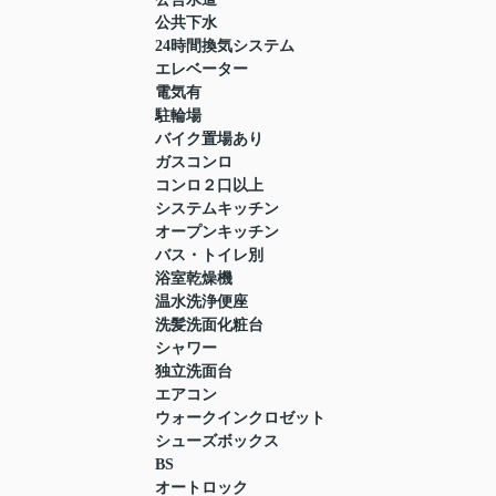
公共下水
24時間換気システム
エレベーター
電気有
駐輪場
バイク置場あり
ガスコンロ
コンロ２口以上
システムキッチン
オープンキッチン
バス・トイレ別
浴室乾燥機
温水洗浄便座
洗髪洗面化粧台
シャワー
独立洗面台
エアコン
ウォークインクロゼット
シューズボックス
BS
オートロック