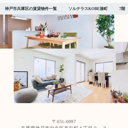
神戸市兵庫区の賃貸物件一覧
ソルテラスKOBE湊町
7階
〒651-0097