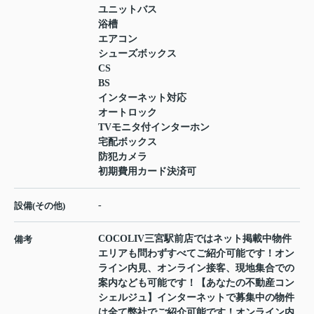
ユニットバス
浴槽
エアコン
シューズボックス
CS
BS
インターネット対応
オートロック
TVモニタ付インターホン
宅配ボックス
防犯カメラ
初期費用カード決済可
-
設備(その他)
COCOLIV三宮駅前店ではネット掲載中物件
備考
エリアも問わずすべてご紹介可能です！オン
ライン内見、オンライン接客、現地集合での
案内なども可能です！【あなたの不動産コン
シェルジュ】インターネットで募集中の物件
は全て弊社でご紹介可能です！オンライン内