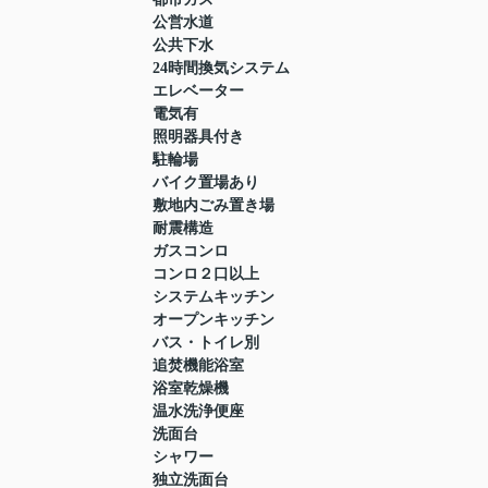
公営水道
公共下水
24時間換気システム
エレベーター
電気有
照明器具付き
駐輪場
バイク置場あり
敷地内ごみ置き場
耐震構造
ガスコンロ
コンロ２口以上
システムキッチン
オープンキッチン
バス・トイレ別
追焚機能浴室
浴室乾燥機
温水洗浄便座
洗面台
シャワー
独立洗面台