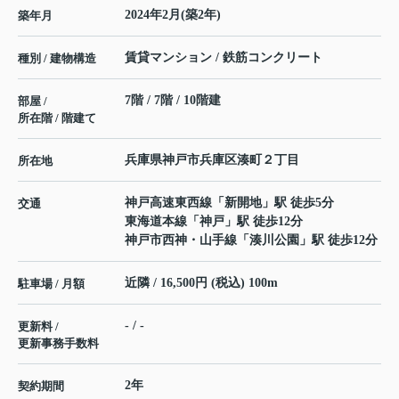
2024年2月(築2年)
築年月
賃貸マンション / 鉄筋コンクリート
種別 / 建物構造
7階 / 7階 / 10階建
部屋 /
所在階 / 階建て
兵庫県
神戸市兵庫区
湊町
２丁目
所在地
神戸高速東西線
「
新開地
」駅 徒歩5分
交通
東海道本線
「
神戸
」駅 徒歩12分
神戸市西神・山手線
「
湊川公園
」駅 徒歩12分
近隣 / 16,500円 (税込) 100m
駐車場 / 月額
- / -
更新料 /
更新事務手数料
2年
契約期間