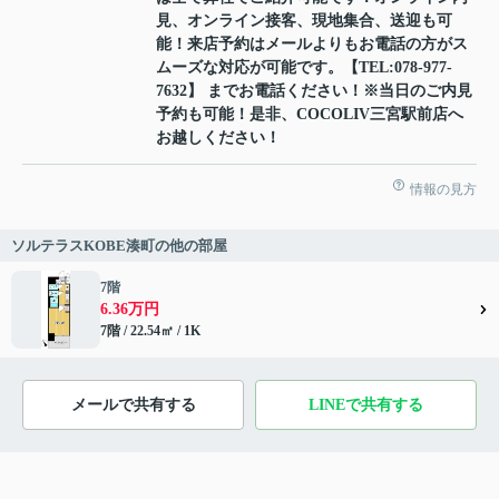
見、オンライン接客、現地集合、送迎も可
能！来店予約はメールよりもお電話の方がス
ムーズな対応が可能です。【TEL:078-977-
7632】 までお電話ください！※当日のご内見
予約も可能！是非、COCOLIV三宮駅前店へ
お越しください！
情報の見方
ソルテラスKOBE湊町の他の部屋
7階
6.36万円
7階 / 22.54㎡ / 1K
メールで共有する
LINEで共有する