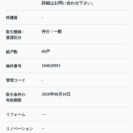
詳細はお問い合わせ下さい。
-
特優賃
仲介 / 一般
取引態様 /
賃貸区分
69戸
総戸数
104028993
物件番号
-
管理コード
2026年08月10日
取引条件の
有効期限
---
リフォーム
--
リノベーション