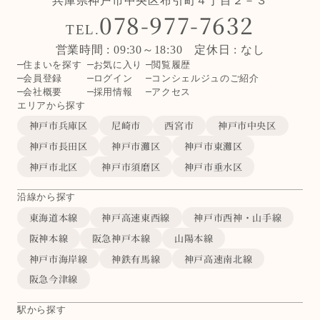
兵庫県神戸市中央区布引町４丁目２－３
078-977-7632
TEL.
営業時間 : 09:30～18:30 定休日 : なし
住まいを探す
お気に入り
閲覧履歴
会員登録
ログイン
コンシェルジュのご紹介
会社概要
採用情報
アクセス
エリアから探す
神戸市兵庫区
尼崎市
西宮市
神戸市中央区
神戸市長田区
神戸市灘区
神戸市東灘区
神戸市北区
神戸市須磨区
神戸市垂水区
沿線から探す
東海道本線
神戸高速東西線
神戸市西神・山手線
阪神本線
阪急神戸本線
山陽本線
神戸市海岸線
神鉄有馬線
神戸高速南北線
阪急今津線
駅から探す