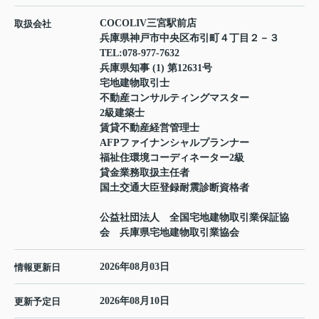
COCOLIV三宮駅前店
取扱会社
兵庫県神戸市中央区布引町４丁目２－３
TEL:
078-977-7632
兵庫県知事 (1) 第12631号
宅地建物取引士
不動産コンサルティングマスター
2級建築士
賃貸不動産経営管理士
AFPファイナンシャルプランナー
福祉住環境コーディネーター2級
貸金業務取扱主任者
国土交通大臣登録耐震診断資格者
公益社団法人 全国宅地建物取引業保証協
会 兵庫県宅地建物取引業協会
2026年08月03日
情報更新日
2026年08月10日
更新予定日