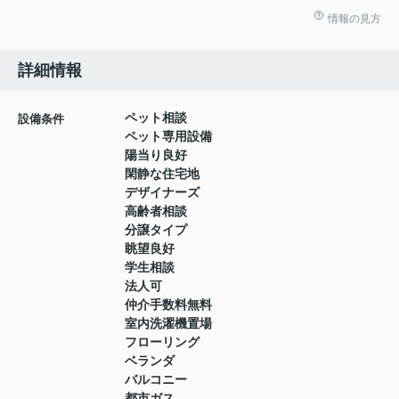
情報の見方
詳細情報
ペット相談
設備条件
ペット専用設備
陽当り良好
閑静な住宅地
デザイナーズ
高齢者相談
分譲タイプ
眺望良好
学生相談
法人可
仲介手数料無料
室内洗濯機置場
フローリング
ベランダ
バルコニー
都市ガス