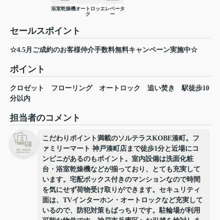
浴室乾燥機
オートロッ
エレベータ
ク
ー
セールスポイント
☆4.5月ご成約のお客様仲介手数料無料キャンペーン実施中☆
ポイント
クロゼット
フローリング
オートロック
追い焚き
駅徒歩10
分以内
担当者のコメント
こだわりポイント満載のソルテラスKOBE湊町。フ
ァミリーマート 神戸湊町店まで徒歩1分と近場にコ
ンビニがあるのもポイント。室内設備は洗面化粧
台・浴室乾燥機などが揃っており、とても充実して
います。宅配ボックス付きのマンションなので時間
を気にせず荷物受け取りができます。セキュリティ
面は、TVインターホン・オートロックなど充実して
いるので、防犯対策もばっちりです。駐輪場が利用