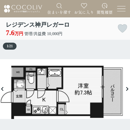
レジデンス神戸レガーロ
7.6
万円
管理/共益費 10,000円
1
/
21