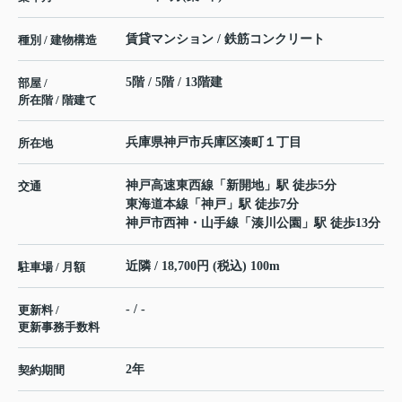
賃貸マンション / 鉄筋コンクリート
種別 / 建物構造
5階 / 5階 / 13階建
部屋 /
所在階 / 階建て
兵庫県
神戸市兵庫区
湊町
１丁目
所在地
神戸高速東西線
「
新開地
」駅 徒歩5分
交通
東海道本線
「
神戸
」駅 徒歩7分
神戸市西神・山手線
「
湊川公園
」駅 徒歩13分
近隣 / 18,700円 (税込) 100m
駐車場 / 月額
- / -
更新料 /
更新事務手数料
2年
契約期間