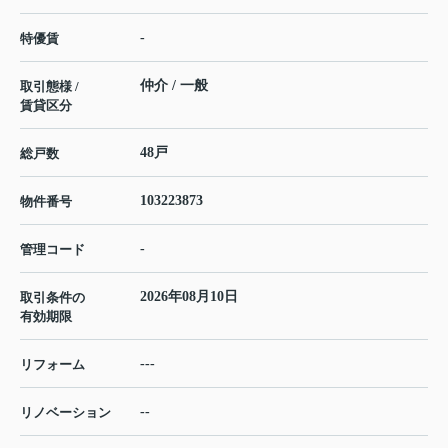
-
特優賃
仲介 / 一般
取引態様 /
賃貸区分
48戸
総戸数
103223873
物件番号
-
管理コード
2026年08月10日
取引条件の
有効期限
---
リフォーム
--
リノベーション