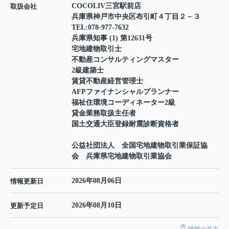
COCOLIV三宮駅前店
取扱会社
兵庫県神戸市中央区布引町４丁目２－３
TEL:
078-977-7632
兵庫県知事 (1) 第12631号
宅地建物取引士
不動産コンサルティングマスター
2級建築士
賃貸不動産経営管理士
AFPファイナンシャルプランナー
福祉住環境コーディネーター2級
貸金業務取扱主任者
国土交通大臣登録耐震診断資格者
公益社団法人 全国宅地建物取引業保証協
会 兵庫県宅地建物取引業協会
2026年08月06日
情報更新日
2026年08月10日
更新予定日
情報の見方