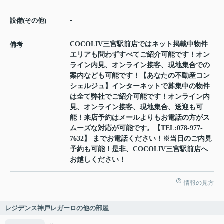
-
設備(その他)
COCOLIV三宮駅前店ではネット掲載中物件
備考
エリアも問わずすべてご紹介可能です！オン
ライン内見、オンライン接客、現地集合での
案内なども可能です！【あなたの不動産コン
シェルジュ】インターネットで募集中の物件
は全て弊社でご紹介可能です！オンライン内
見、オンライン接客、現地集合、送迎も可
能！来店予約はメールよりもお電話の方がス
ムーズな対応が可能です。【TEL:078-977-
7632】 までお電話ください！※当日のご内見
予約も可能！是非、COCOLIV三宮駅前店へ
お越しください！
情報の見方
レジデンス神戸レガーロの他の部屋