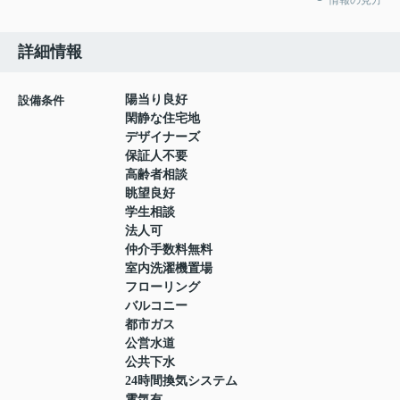
詳細情報
陽当り良好
設備条件
閑静な住宅地
デザイナーズ
保証人不要
高齢者相談
眺望良好
学生相談
法人可
仲介手数料無料
室内洗濯機置場
フローリング
バルコニー
都市ガス
公営水道
公共下水
24時間換気システム
電気有