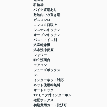
駐輪場
バイク置場あり
敷地内ごみ置き場
ガスコンロ
コンロ２口以上
システムキッチン
オープンキッチン
バス・トイレ別
浴室乾燥機
温水洗浄便座
シャワー
独立洗面台
エアコン
シューズボックス
BS
インターネット対応
ネット使用料無料
オートロック
TVモニタ付インターホン
宅配ボックス
初期費用カード決済可