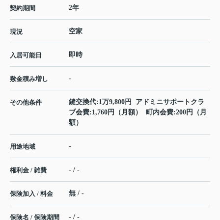
2年
契約期間
空家
現況
即時
入居可能日
-
敷金積み増し
鍵交換代:1万9,800円 アドミニサポートクラ
その他条件
ブ会費:1,760円（月額） 町内会費:200円（月
額）
-
用途地域
- / -
権利金 / 雑費
無 / -
保険加入 / 料金
- / -
保険名 / 保険期間