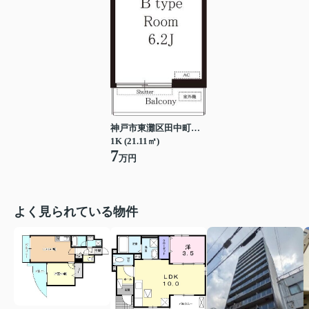
神戸市東灘区田中町３丁目
1K (21.11㎡)
7
万円
よく見られている物件