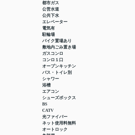
都市ガス
公営水道
公共下水
エレベーター
電気有
駐輪場
バイク置場あり
敷地内ごみ置き場
ガスコンロ
コンロ１口
オープンキッチン
バス・トイレ別
シャワー
浴槽
エアコン
シューズボックス
BS
CATV
光ファイバー
ネット使用料無料
オートロック