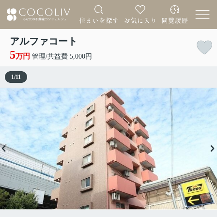
アルファコート
5
万円
管理/共益費 5,000円
1
/
11