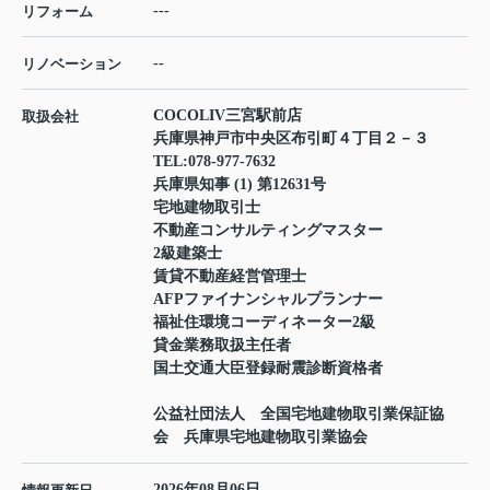
---
リフォーム
--
リノベーション
COCOLIV三宮駅前店
取扱会社
兵庫県神戸市中央区布引町４丁目２－３
TEL:
078-977-7632
兵庫県知事 (1) 第12631号
宅地建物取引士
不動産コンサルティングマスター
2級建築士
賃貸不動産経営管理士
AFPファイナンシャルプランナー
福祉住環境コーディネーター2級
貸金業務取扱主任者
国土交通大臣登録耐震診断資格者
公益社団法人 全国宅地建物取引業保証協
会 兵庫県宅地建物取引業協会
2026年08月06日