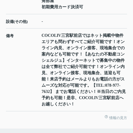
角部屋
初期費用カード決済可
-
設備(その他)
COCOLIV三宮駅前店ではネット掲載中物件
備考
エリアも問わずすべてご紹介可能です！オン
ライン内見、オンライン接客、現地集合での
案内なども可能です！【あなたの不動産コン
シェルジュ】インターネットで募集中の物件
は全て弊社でご紹介可能です！オンライン内
見、オンライン接客、現地集合、送迎も可
能！来店予約はメールよりもお電話の方がス
ムーズな対応が可能です。【TEL:078-977-
7632】 までお電話ください！※当日のご内見
予約も可能！是非、COCOLIV三宮駅前店へ
お越しください！
情報の見方