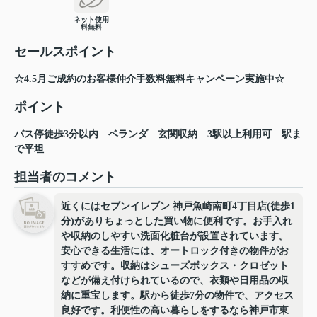
ネット使用
料無料
セールスポイント
☆4.5月ご成約のお客様仲介手数料無料キャンペーン実施中☆
ポイント
バス停徒歩3分以内
ベランダ
玄関収納
3駅以上利用可
駅ま
で平坦
担当者のコメント
近くにはセブンイレブン 神戸魚崎南町4丁目店(徒歩1
分)がありちょっとした買い物に便利です。お手入れ
や収納のしやすい洗面化粧台が設置されています。
安心できる生活には、オートロック付きの物件がお
すすめです。収納はシューズボックス・クロゼット
などが備え付けられているので、衣類や日用品の収
納に重宝します。駅から徒歩7分の物件で、アクセス
良好です。利便性の高い暮らしをするなら神戸市東