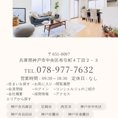
〒651-0097
兵庫県神戸市中央区布引町４丁目２－３
078-977-7632
TEL.
営業時間 : 09:30～18:30 定休日 : なし
住まいを探す
お気に入り
閲覧履歴
会員登録
ログイン
コンシェルジュのご紹介
会社概要
採用情報
アクセス
エリアから探す
神戸市兵庫区
尼崎市
西宮市
神戸市中央区
神戸市長田区
神戸市灘区
神戸市東灘区