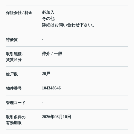
必加入
保証会社 / 料金
その他
詳細はお問い合わせ下さい。
-
特優賃
仲介 / 一般
取引態様 /
賃貸区分
20戸
総戸数
104348646
物件番号
-
管理コード
2026年08月10日
取引条件の
有効期限