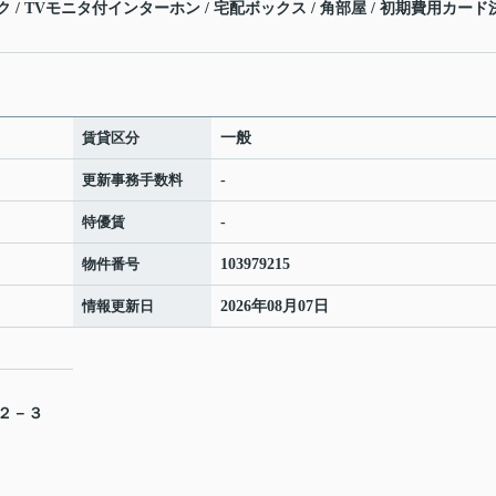
ック / TVモニタ付インターホン / 宅配ボックス / 角部屋 / 初期費用カード
賃貸区分
一般
更新事務手数料
-
特優賃
-
物件番号
103979215
情報更新日
2026年08月07日
目２－３