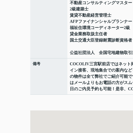
不動産コンサルティングマスター
2級建築士
賃貸不動産経営管理士
AFPファイナンシャルプランナー
福祉住環境コーディネーター2級
貸金業務取扱主任者
国土交通大臣登録耐震診断資格者
公益社団法人 全国宅地建物取引
備考
COCOLIV三宮駅前店ではネ
イン接客、現地集合での案内など
の物件は全て弊社でご紹介可能で
はメールよりもお電話の方がスムーズ
日のご内見予約も可能！是非、CO