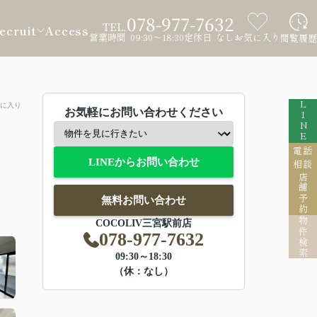
078-977-7632
TEL.
ecruit
Access
営業時間 09:30～18:30
定休日 なし
お気に入り
閲覧履歴
LINE
に入り
お気軽にお問い合わせください
電話
LINEからお問い合わせ
相談
店舗予約
無料お問い合わせ
物件検索
COCOLIV三宮駅前店
078-977-7632
09:30～18:30
（休：なし）