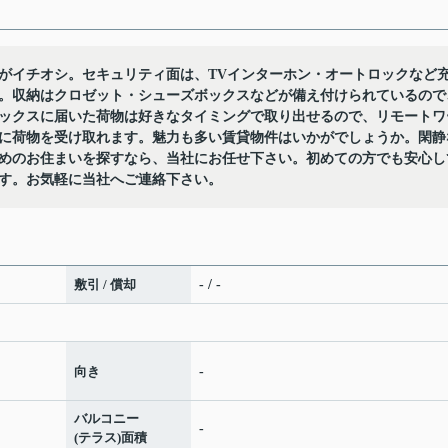
がイチオシ。セキュリティ面は、TVインターホン・オートロックなど
。収納はクロゼット・シューズボックスなどが備え付けられているので
ックスに届いた荷物は好きなタイミングで取り出せるので、リモートワ
に荷物を受け取れます。魅力も多い賃貸物件はいかがでしょうか。閑静
めのお住まいを探すなら、当社にお任せ下さい。初めての方でも安心し
す。お気軽に当社へご連絡下さい。
敷引 / 償却
- / -
向き
-
バルコニー
-
(テラス)面積