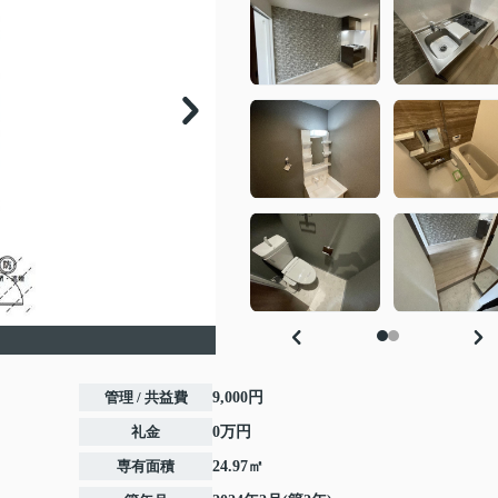
管理 / 共益費
9,000円
礼金
0万円
専有面積
24.97㎡