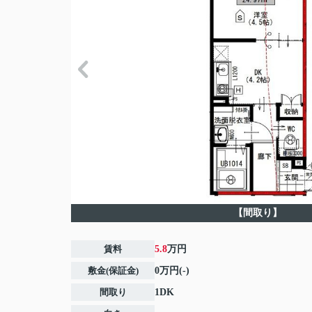
【間取り】
賃料
5.8
万円
敷金(保証金)
0万円(-)
間取り
1DK