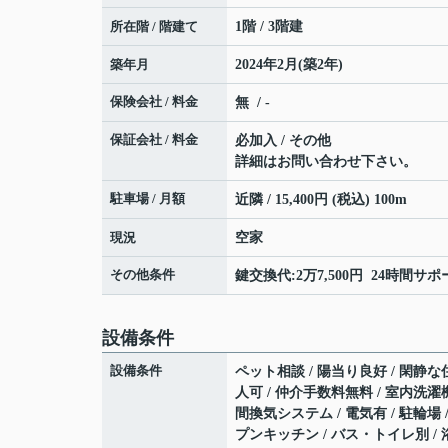
所在階 / 階建て
1階 / 3階建
築年月
2024年2月(築2年)
保険会社 / 料金
無 / -
保証会社 / 料金
必加入 / その他
詳細はお問い合わせ下さい。
駐車場 / 月額
近隣 / 15,400円 (税込) 100m
現況
空家
その他条件
鍵交換代:2万7,500円 24時間サ
設備条件
設備条件
ペット相談 / 陽当り良好 / 閑静な住
人可 / 仲介手数料無料 / 室内洗濯機
間換気システム / 電気有 / 駐輪場
プンキッチン / バス・トイレ別 / 浴