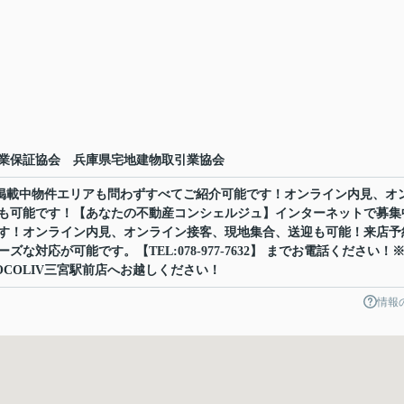
業保証協会 兵庫県宅地建物取引業協会
ット掲載中物件エリアも問わずすべてご紹介可能です！オンライン内見、オ
も可能です！【あなたの不動産コンシェルジュ】インターネットで募集
す！オンライン内見、オンライン接客、現地集合、送迎も可能！来店予
な対応が可能です。【TEL:078-977-7632】 までお電話ください！
COLIV三宮駅前店へお越しください！
情報