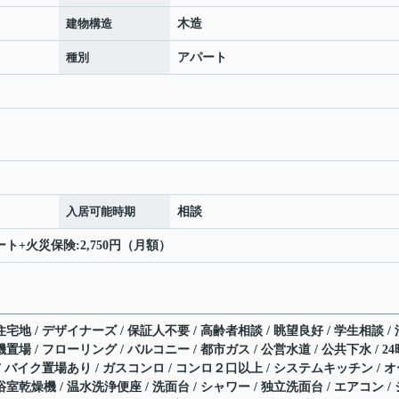
建物構造
木造
種別
アパート
入居可能時期
相談
ポート+火災保険:2,750円（月額）
宅地 / デザイナーズ / 保証人不要 / 高齢者相談 / 眺望良好 / 学生相談 / 
置場 / フローリング / バルコニー / 都市ガス / 公営水道 / 公共下水 / 24
 / バイク置場あり / ガスコンロ / コンロ２口以上 / システムキッチン / 
室乾燥機 / 温水洗浄便座 / 洗面台 / シャワー / 独立洗面台 / エアコン / 