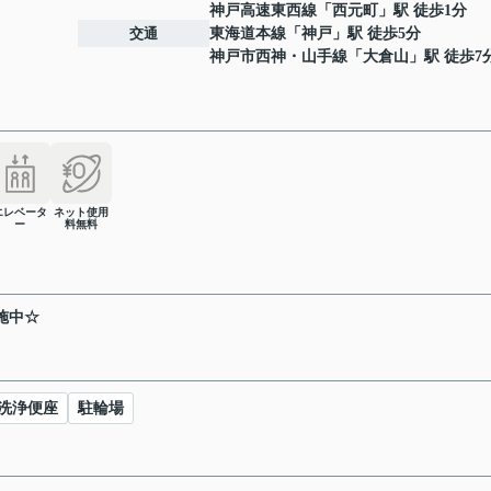
神戸高速東西線
「
西元町
」駅 徒歩1分
交通
東海道本線
「
神戸
」駅 徒歩5分
神戸市西神・山手線
「
大倉山
」駅 徒歩7
エレベータ
ネット使用
ー
料無料
施中☆
洗浄便座
駐輪場