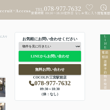
078-977-7632
TEL.
ecruit
Access
営業時間 09:30～18:30
定休日 なし
お気に入り
閲覧履歴
LINE
に入り
お気軽にお問い合わせください
電話
LINEからお問い合わせ
相談
店舗予約
無料お問い合わせ
物件検索
COCOLIV三宮駅前店
078-977-7632
09:30～18:30
（休：なし）