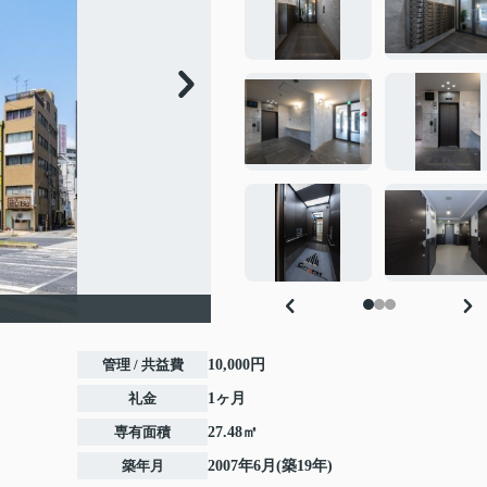
管理 / 共益費
10,000円
礼金
1ヶ月
専有面積
27.48㎡
築年月
2007年6月(築19年)