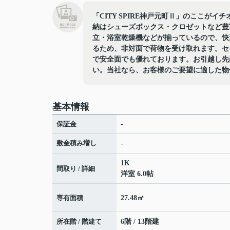
「CITY SPIRE神戸元町Ⅱ」のここがイ
納はシューズボックス・クロゼットなど豊
立・浴室乾燥機などが揃っているので、快
るため、非対面で荷物を受け取れます。セ
で安全面でも優れております。お引越し先
い。当社なら、お客様のご要望に適した物
基本情報
保証金
-
敷金積み増し
-
1K
間取り / 詳細
洋室 6.0帖
専有面積
27.48㎡
所在階 / 階建て
6階 / 13階建