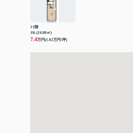
11階
1K (24.08㎡)
7.4
万円(
1.02
万円/坪)