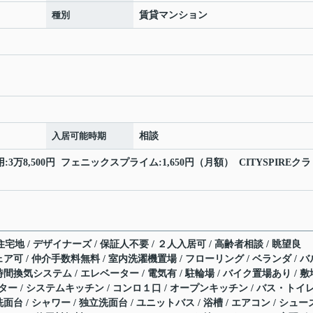
種別
賃貸マンション
入居可能時期
相談
:3万8,500円 フェニックスプライム:1,650円（月額） CITYSPIREクラ
宅地 / デザイナーズ / 保証人不要 / ２人入居可 / 高齢者相談 / 眺望良
シェア可 / 仲介手数料無料 / 室内洗濯機置場 / フローリング / ベランダ / バ
24時間換気システム / エレベーター / 電気有 / 駐輪場 / バイク置場あり / 敷
ター / システムキッチン / コンロ１口 / オープンキッチン / バス・トイ
洗面台 / シャワー / 独立洗面台 / ユニットバス / 浴槽 / エアコン / シュ