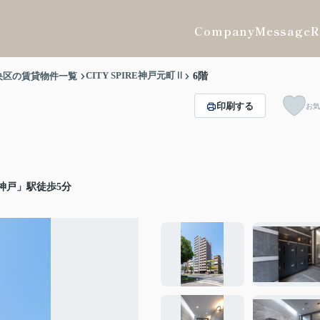
Company
Message
R
CITY SPIRE神戸元町Ⅱ
央区の賃貸物件一覧
6階
印刷する
お気
神戸」駅徒歩5分