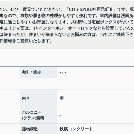
チオシ。ぜひ一度見ていただきたい、「CITY SPIRE神戸元町Ⅱ」です。収
富なので、衣類や履き物の整理がしやすく便利です。室内設備は洗面所
適に過ごしやすいお部屋になります。共用部には宅配ボックスが付いて
キュリティ面は、TVインターホン・オートロックなどを設置している
は決まったが、住まいが決まらないとお悩みの方は、当社にご連絡下さ
件情報をご提供いたします。
敷引 / 償却
- / -
向き
南
バルコニー
-
(テラス)面積
建物構造
鉄筋コンクリート