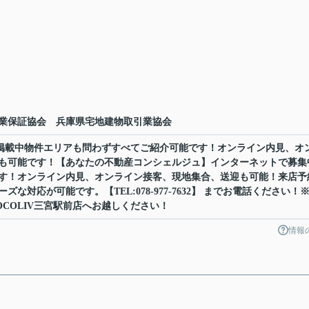
業保証協会 兵庫県宅地建物取引業協会
ット掲載中物件エリアも問わずすべてご紹介可能です！オンライン内見、オ
も可能です！【あなたの不動産コンシェルジュ】インターネットで募集
す！オンライン内見、オンライン接客、現地集合、送迎も可能！来店予
な対応が可能です。【TEL:078-977-7632】 までお電話ください！
COLIV三宮駅前店へお越しください！
情報