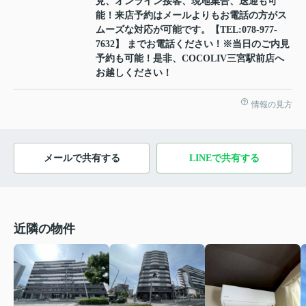
見、オンライン接客、現地集合、送迎も可
能！来店予約はメールよりもお電話の方がス
ムーズな対応が可能です。【TEL:078-977-
7632】 までお電話ください！※当日のご内見
予約も可能！是非、COCOLIV三宮駅前店へ
お越しください！
情報の見方
メールで共有する
LINEで共有する
近隣の物件