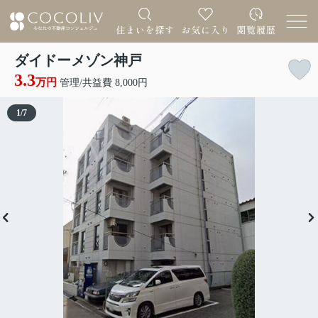
ダイドーメゾン神戸
3.3
万円
管理/共益費 8,000円
1
/
7