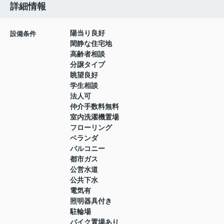
詳細情報
陽当り良好
設備条件
閑静な住宅地
高齢者相談
分譲タイプ
眺望良好
学生相談
法人可
仲介手数料無料
室内洗濯機置場
フローリング
ベランダ
バルコニー
都市ガス
公営水道
公共下水
電気有
照明器具付き
駐輪場
バイク置場あり