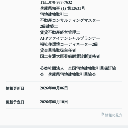
TEL:
078-977-7632
兵庫県知事 (1) 第12631号
宅地建物取引士
不動産コンサルティングマスター
2級建築士
賃貸不動産経営管理士
AFPファイナンシャルプランナー
福祉住環境コーディネーター2級
貸金業務取扱主任者
国土交通大臣登録耐震診断資格者
公益社団法人 全国宅地建物取引業保証協
会 兵庫県宅地建物取引業協会
2026年08月06日
情報更新日
2026年08月10日
更新予定日
情報の見方