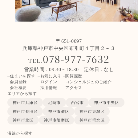
〒651-0097
兵庫県神戸市中央区布引町４丁目２－３
078-977-7632
TEL.
営業時間 : 09:30～18:30 定休日 : なし
住まいを探す
お気に入り
閲覧履歴
会員登録
ログイン
コンシェルジュのご紹介
会社概要
採用情報
アクセス
エリアから探す
神戸市兵庫区
尼崎市
西宮市
神戸市中央区
神戸市長田区
神戸市灘区
神戸市東灘区
神戸市北区
神戸市須磨区
神戸市垂水区
沿線から探す