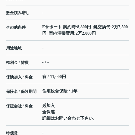
-
敷金積み増し
Eサポート 契約時:8,800円 鍵交換代:2万7,500
その他条件
円 室内清掃費用:2万2,000円
-
用途地域
- / -
権利金 / 雑費
有 / 11,000円
保険加入 / 料金
住宅総合保険 / 1年
保険名 / 保険期間
必加入
保証会社 / 料金
全保連
詳細はお問い合わせ下さい。
-
特優賃