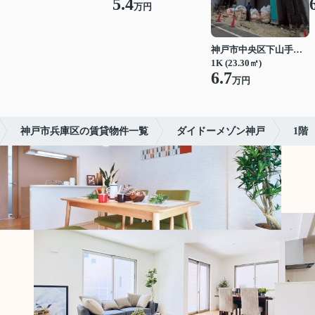
5.4
万円
神戸市中央区下山手通７丁目
1K (23.30㎡)
6.7
万円
神戸市兵庫区の賃貸物件一覧
ダイドーメゾン神戸
1階