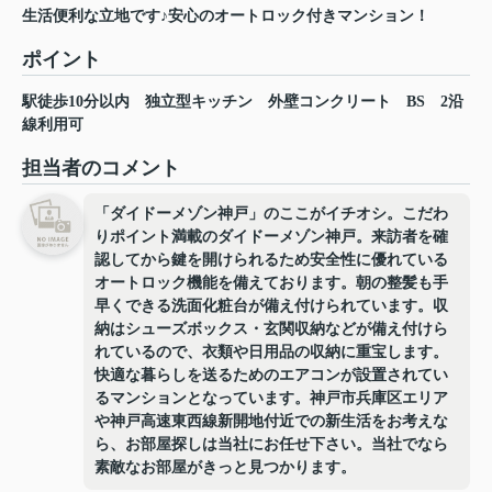
生活便利な立地です♪安心のオートロック付きマンション！
ポイント
駅徒歩10分以内
独立型キッチン
外壁コンクリート
BS
2沿
線利用可
担当者のコメント
「ダイドーメゾン神戸」のここがイチオシ。こだわ
りポイント満載のダイドーメゾン神戸。来訪者を確
認してから鍵を開けられるため安全性に優れている
オートロック機能を備えております。朝の整髪も手
早くできる洗面化粧台が備え付けられています。収
納はシューズボックス・玄関収納などが備え付けら
れているので、衣類や日用品の収納に重宝します。
快適な暮らしを送るためのエアコンが設置されてい
るマンションとなっています。神戸市兵庫区エリア
や神戸高速東西線新開地付近での新生活をお考えな
ら、お部屋探しは当社にお任せ下さい。当社でなら
素敵なお部屋がきっと見つかります。