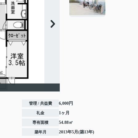
管理 / 共益費
6,000円
礼金
1ヶ月
専有面積
54.88㎡
築年月
2013年5月(築13年)