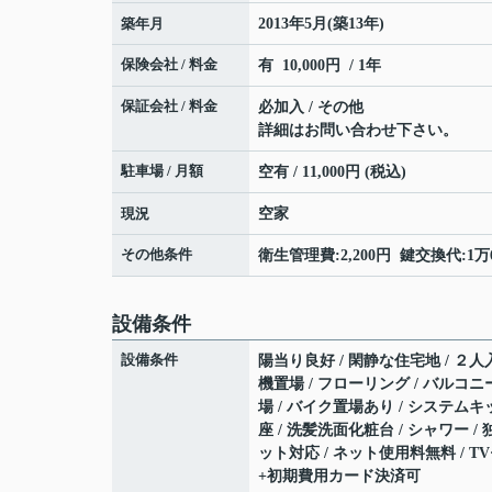
築年月
2013年5月(築13年)
保険会社 / 料金
有 10,000円 / 1年
保証会社 / 料金
必加入 / その他
詳細はお問い合わせ下さい。
駐車場 / 月額
空有 / 11,000円 (税込)
現況
空家
その他条件
衛生管理費:2,200円 鍵交換代:1万6
設備条件
設備条件
陽当り良好 / 閑静な住宅地 / ２人入
機置場 / フローリング / バルコニー
場 / バイク置場あり / システムキ
座 / 洗髪洗面化粧台 / シャワー /
ット対応 / ネット使用料無料 / T
+初期費用カード決済可