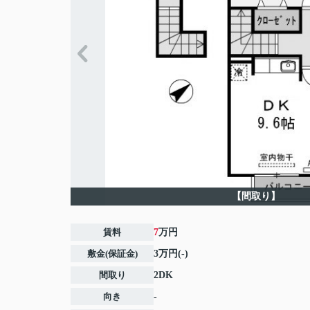
【間取り】
賃料
7
万円
敷金(保証金)
3万円(-)
間取り
2DK
向き
-