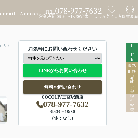
078-977-7632
TEL.
ecruit
Access
営業時間 09:30～18:30
定休日 なし
お気に入り
閲覧履歴
LINE
に入り
お気軽にお問い合わせください
電話
LINEからお問い合わせ
相談
店舗予約
無料お問い合わせ
物件検索
COCOLIV三宮駅前店
078-977-7632
09:30～18:30
（休：なし）