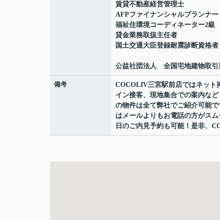
賃貸不動産経営管理士
AFPファイナンシャルプランナー
福祉住環境コーディネーター2級
貸金業務取扱主任者
国土交通大臣登録耐震診断資格者
公益社団法人 全国宅地建物取引
備考
COCOLIV三宮駅前店ではネ
イン接客、現地集合での案内など
の物件は全て弊社でご紹介可能で
はメールよりもお電話の方がスムーズ
日のご内見予約も可能！是非、CO