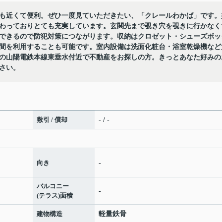
も近くて便利。ぜひ一度見ていただきたい、「クレールわかば」です。
わっておりとても充実しています。玄関先まで覗き穴を覗きに行かなく
できるので防犯対策につながります。収納はクロゼット・シューズボッ
間を利用することも可能です。室内設備は洗面化粧台・浴室乾燥機など
の山陽電鉄本線東垂水付近で不動産をお探しの方。きっとあなた好みの
さい。
敷引 / 償却
- / -
向き
-
バルコニー
-
(テラス)面積
建物構造
軽量鉄骨