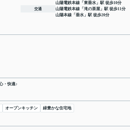
山陽電鉄本線
「
東垂水
」駅 徒歩10分
交通
山陽電鉄本線
「
滝の茶屋
」駅 徒歩11分
山陽本線
「
垂水
」駅 徒歩20分
心・快適♪
オープンキッチン
緑豊かな住宅地