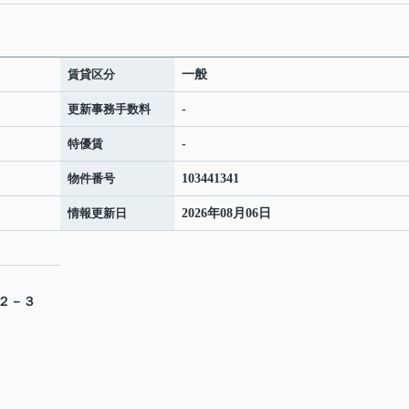
賃貸区分
一般
更新事務手数料
-
特優賃
-
物件番号
103441341
情報更新日
2026年08月06日
目２－３