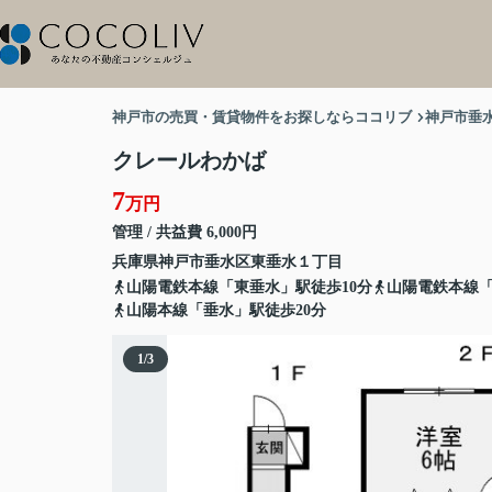
神戸市の売買・賃貸物件をお探しならココリブ
神戸市垂
クレールわかば
7
万円
管理 / 共益費 6,000円
兵庫県
神戸市垂水区
東垂水
１丁目
山陽電鉄本線「東垂水」駅徒歩10分
山陽電鉄本線「
山陽本線「垂水」駅徒歩20分
1
/
3