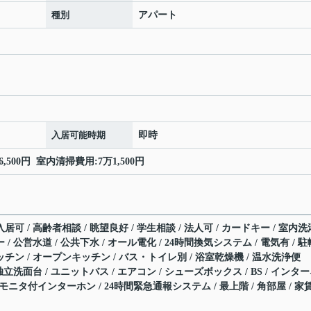
種別
アパート
入居可能時期
即時
,500円 室内清掃費用:7万1,500円
居可 / 高齢者相談 / 眺望良好 / 学生相談 / 法人可 / カードキー / 室内洗
 / 公営水道 / 公共下水 / オール電化 / 24時間換気システム / 電気有 / 駐
ッチン / オープンキッチン / バス・トイレ別 / 浴室乾燥機 / 温水洗浄便
 独立洗面台 / ユニットバス / エアコン / シューズボックス / BS / インタ
Vモニタ付インターホン / 24時間緊急通報システム / 最上階 / 角部屋 / 家