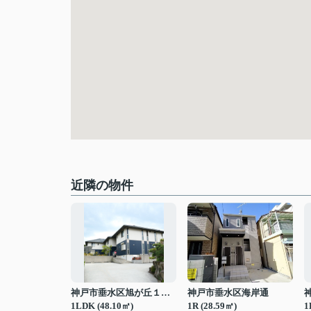
近隣の物件
神戸市垂水区旭が丘１丁目
神戸市垂水区海岸通
1LDK (48.10㎡)
1R (28.59㎡)
1