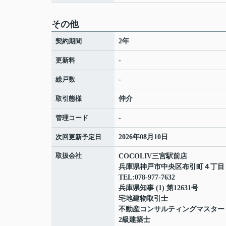
その他
契約期間
2年
更新料
-
総戸数
-
取引態様
仲介
管理コード
-
次回更新予定日
2026年08月10日
取扱会社
COCOLIV三宮駅前店
兵庫県神戸市中央区布引町４丁
TEL:078-977-7632
兵庫県知事 (1) 第12631号
宅地建物取引士
不動産コンサルティングマスター
2級建築士