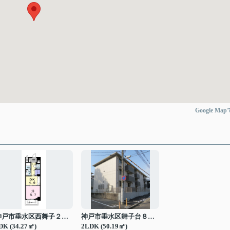
Google Ma
神戸市垂水区西舞子２丁目
神戸市垂水区舞子台８丁目
DK (34.27㎡)
2LDK (50.19㎡)