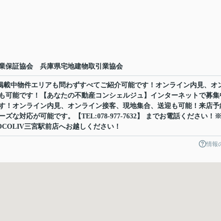
業保証協会 兵庫県宅地建物取引業協会
ット掲載中物件エリアも問わずすべてご紹介可能です！オンライン内見、オ
も可能です！【あなたの不動産コンシェルジュ】インターネットで募集
す！オンライン内見、オンライン接客、現地集合、送迎も可能！来店予
な対応が可能です。【TEL:078-977-7632】 までお電話ください！
COLIV三宮駅前店へお越しください！
情報