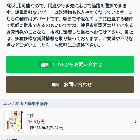
2駅利用可能なので、用途や行き先に応じて経路を選択できま
す。通風良好なアパートは洗濯物も乾きやすくなっています。こ
ちらの物件はアパートです。駅まで平坦なエリアに位置する物件
で気軽に散歩できるのもいいですね。神戸市東灘区エリアにある
賃貸情報のことなら、地域に密着した当社へお任せ下さい。当社
は、多種多様な賃貸情報を取り扱っております。ご要望や不明な
点などございましたら、お気軽にご連絡下さい。
LINEからお問い合わせ
無料
お問い合わせ
無料
エレナ本山の募集中物件
1階
16.5万円
1階 / 22.20坪(73.39㎡)