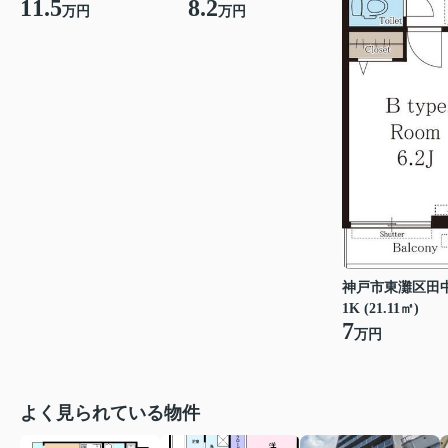
11.5
8.2
万円
万円
神戸市東灘区田
1K (21.11㎡)
7
万円
よく見られている物件