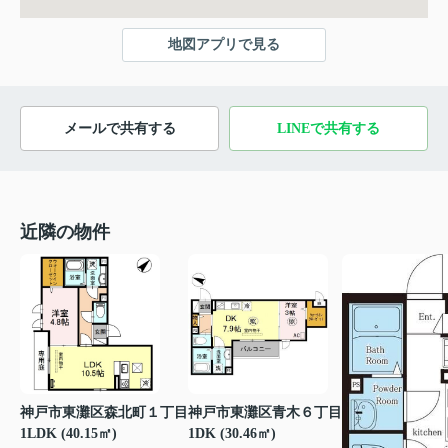
地図アプリで見る
メールで共有する
LINEで共有する
近隣の物件
神戸市東灘区森北町１丁目
神戸市東灘区青木６丁目
1LDK (40.15㎡)
1DK (30.46㎡)