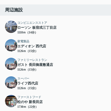
周辺施設
コンビニエンスストア
ローソン 板宿戎三丁目店
1118ｍ（14分）
家電製品
エディオン 西代店
1126ｍ（15分）
ファミリーレストラン
ガスト 長田御屋敷通店
1126ｍ（15分）
スーパー
ライフ西代店
1126ｍ（15分）
ファーストフード
松のや 新長田店
1730ｍ（22分）