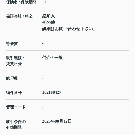
- / -
保険名 / 保険期間
必加入
保証会社 / 料金
その他
詳細はお問い合わせ下さい。
-
特優賃
仲介 / 一般
取引態様 /
賃貸区分
-
総戸数
102108427
物件番号
-
管理コード
2026年08月12日
取引条件の
有効期限