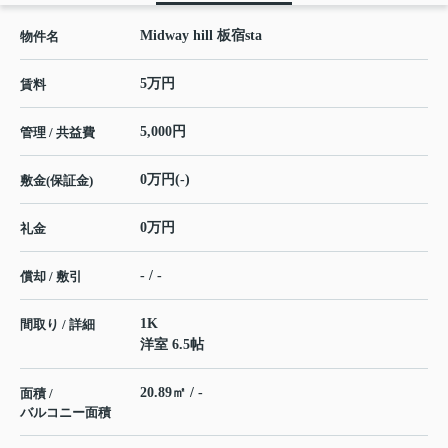
Midway hill 板宿sta
物件名
5万円
賃料
5,000円
管理 / 共益費
0万円(-)
敷金(保証金)
0万円
礼金
- / -
償却 / 敷引
1K
間取り / 詳細
洋室 6.5帖
20.89㎡ / -
面積 /
バルコニー面積