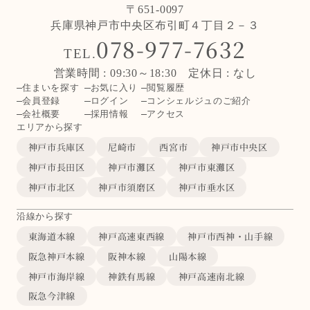
〒651-0097
兵庫県神戸市中央区布引町４丁目２－３
078-977-7632
TEL.
営業時間 : 09:30～18:30 定休日 : なし
住まいを探す
お気に入り
閲覧履歴
会員登録
ログイン
コンシェルジュのご紹介
会社概要
採用情報
アクセス
エリアから探す
神戸市兵庫区
尼崎市
西宮市
神戸市中央区
神戸市長田区
神戸市灘区
神戸市東灘区
神戸市北区
神戸市須磨区
神戸市垂水区
沿線から探す
東海道本線
神戸高速東西線
神戸市西神・山手線
阪急神戸本線
阪神本線
山陽本線
神戸市海岸線
神鉄有馬線
神戸高速南北線
阪急今津線