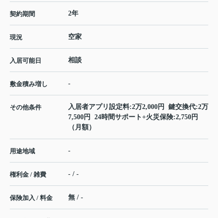
2年
契約期間
空家
現況
相談
入居可能日
-
敷金積み増し
入居者アプリ設定料:2万2,000円 鍵交換代:2万
その他条件
7,500円 24時間サポート+火災保険:2,750円
（月額）
-
用途地域
- / -
権利金 / 雑費
無 / -
保険加入 / 料金