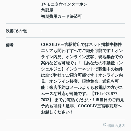
TVモニタ付インターホン
角部屋
初期費用カード決済可
-
設備(その他)
COCOLIV三宮駅前店ではネット掲載中物件
備考
エリアも問わずすべてご紹介可能です！オン
ライン内見、オンライン接客、現地集合での
案内なども可能です！【あなたの不動産コン
シェルジュ】インターネットで募集中の物件
は全て弊社でご紹介可能です！オンライン内
見、オンライン接客、現地集合、送迎も可
能！来店予約はメールよりもお電話の方がス
ムーズな対応が可能です。【TEL:078-977-
7632】 までお電話ください！※当日のご内見
予約も可能！是非、COCOLIV三宮駅前店へ
お越しください！
情報の見方