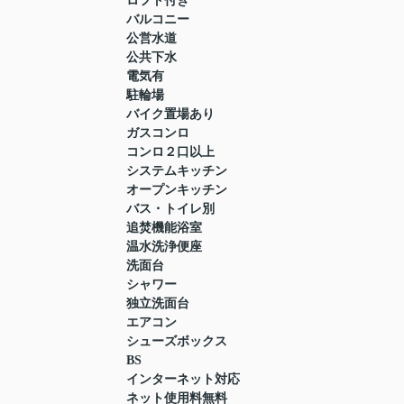
ロフト付き
バルコニー
公営水道
公共下水
電気有
駐輪場
バイク置場あり
ガスコンロ
コンロ２口以上
システムキッチン
オープンキッチン
バス・トイレ別
追焚機能浴室
温水洗浄便座
洗面台
シャワー
独立洗面台
エアコン
シューズボックス
BS
インターネット対応
ネット使用料無料