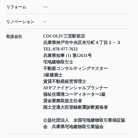
---
リフォーム
--
リノベーション
COCOLIV三宮駅前店
取扱会社
兵庫県神戸市中央区布引町４丁目２－３
TEL:
078-977-7632
兵庫県知事 (1) 第12631号
宅地建物取引士
不動産コンサルティングマスター
2級建築士
賃貸不動産経営管理士
AFPファイナンシャルプランナー
福祉住環境コーディネーター2級
貸金業務取扱主任者
国土交通大臣登録耐震診断資格者
公益社団法人 全国宅地建物取引業保証協
会 兵庫県宅地建物取引業協会