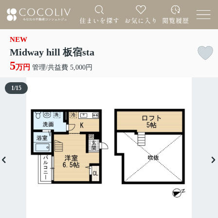
NEW
Midway hill 板宿sta
5
万円
管理/共益費 5,000円
1
/
15