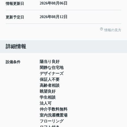
2026年08月06日
情報更新日
2026年08月12日
更新予定日
情報の見方
詳細情報
陽当り良好
設備条件
閑静な住宅地
デザイナーズ
保証人不要
高齢者相談
眺望良好
学生相談
法人可
仲介手数料無料
室内洗濯機置場
フローリング