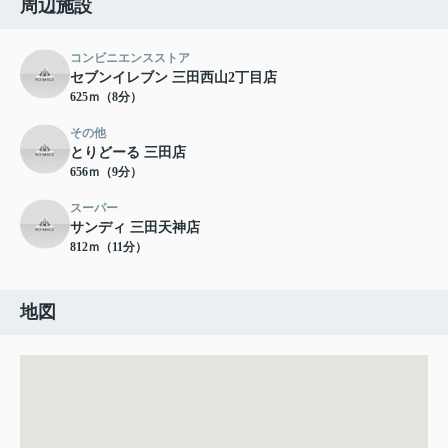
周辺施設
コンビニエンスストア
セブンイレブン 三田西山2丁目店
625ｍ（8分）
その他
とりどーる 三田店
656ｍ（9分）
スーパー
サンディ 三田天神店
812ｍ（11分）
地図