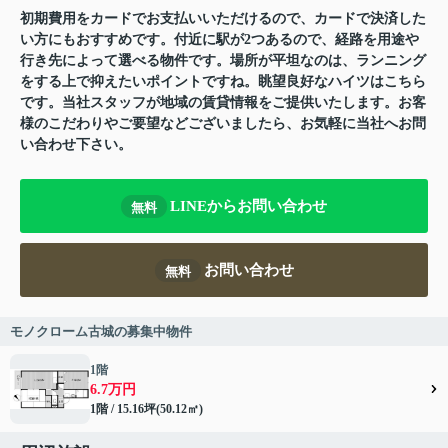
初期費用をカードでお支払いいただけるので、カードで決済した
い方にもおすすめです。付近に駅が2つあるので、経路を用途や
行き先によって選べる物件です。場所が平坦なのは、ランニング
をする上で抑えたいポイントですね。眺望良好なハイツはこちら
です。当社スタッフが地域の賃貸情報をご提供いたします。お客
様のこだわりやご要望などございましたら、お気軽に当社へお問
い合わせ下さい。
LINEからお問い合わせ
無料
お問い合わせ
無料
モノクローム古城の募集中物件
1階
6.7万円
1階 / 15.16坪(50.12㎡)