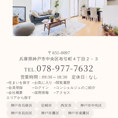
〒651-0097
兵庫県神戸市中央区布引町４丁目２－３
078-977-7632
TEL.
営業時間 : 09:30～18:30 定休日 : なし
住まいを探す
お気に入り
閲覧履歴
会員登録
ログイン
コンシェルジュのご紹介
会社概要
採用情報
アクセス
エリアから探す
神戸市兵庫区
尼崎市
西宮市
神戸市中央区
神戸市長田区
神戸市灘区
神戸市東灘区