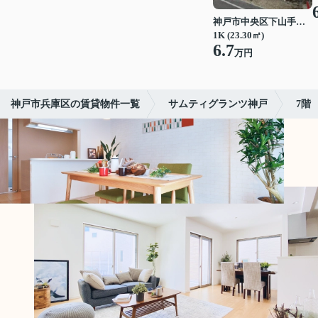
神戸市中央区下山手通７丁目
1K (23.30㎡)
6.7
万円
神戸市兵庫区の賃貸物件一覧
サムティグランツ神戸
7階