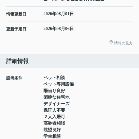
2026年08月01日
情報更新日
2026年08月06日
更新予定日
情報の見方
詳細情報
ペット相談
設備条件
ペット専用設備
陽当り良好
閑静な住宅地
デザイナーズ
保証人不要
２人入居可
高齢者相談
眺望良好
学生相談