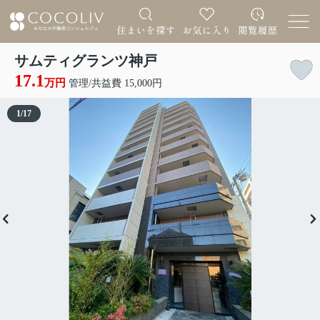
サムティグランツ神戸
17.1
万円
管理/共益費 15,000円
1
/
17