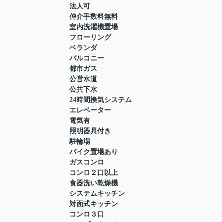
法人可
仲介手数料無料
室内洗濯機置場
フローリング
ベランダ
バルコニー
都市ガス
公営水道
公共下水
24時間換気システム
エレベーター
電気有
照明器具付き
駐輪場
バイク置場あり
ガスコンロ
コンロ２口以上
食器洗い乾燥機
システムキッチン
対面式キッチン
コンロ３口