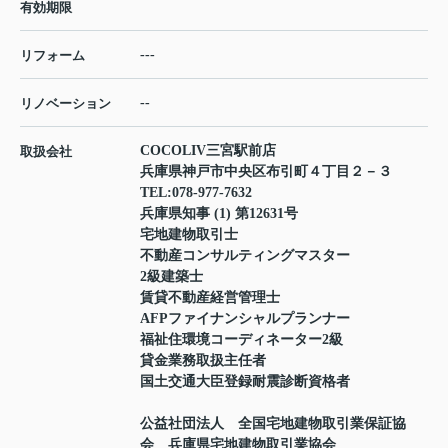
有効期限
---
リフォーム
--
リノベーション
COCOLIV三宮駅前店
取扱会社
兵庫県神戸市中央区布引町４丁目２－３
TEL:
078-977-7632
兵庫県知事 (1) 第12631号
宅地建物取引士
不動産コンサルティングマスター
2級建築士
賃貸不動産経営管理士
AFPファイナンシャルプランナー
福祉住環境コーディネーター2級
貸金業務取扱主任者
国土交通大臣登録耐震診断資格者
公益社団法人 全国宅地建物取引業保証協
会 兵庫県宅地建物取引業協会