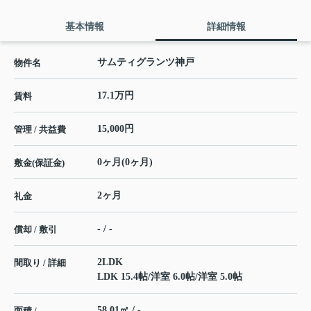
基本情報
詳細情報
サムティグランツ神戸
物件名
17.1万円
賃料
15,000円
管理 / 共益費
0ヶ月(0ヶ月)
敷金(保証金)
2ヶ月
礼金
- / -
償却 / 敷引
2LDK
間取り / 詳細
LDK 15.4帖
/
洋室 6.0帖
/
洋室 5.0帖
58.01㎡ / -
面積 /