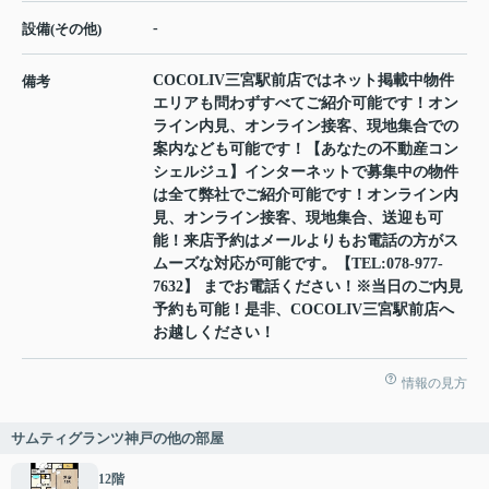
-
設備(その他)
COCOLIV三宮駅前店ではネット掲載中物件
備考
エリアも問わずすべてご紹介可能です！オン
ライン内見、オンライン接客、現地集合での
案内なども可能です！【あなたの不動産コン
シェルジュ】インターネットで募集中の物件
は全て弊社でご紹介可能です！オンライン内
見、オンライン接客、現地集合、送迎も可
能！来店予約はメールよりもお電話の方がス
ムーズな対応が可能です。【TEL:078-977-
7632】 までお電話ください！※当日のご内見
予約も可能！是非、COCOLIV三宮駅前店へ
お越しください！
情報の見方
サムティグランツ神戸の他の部屋
12階