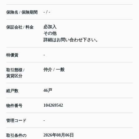
- / -
保険名 / 保険期間
必加入
保証会社 / 料金
その他
詳細はお問い合わせ下さい。
-
特優賃
仲介 / 一般
取引態様 /
賃貸区分
46戸
総戸数
104269542
物件番号
-
管理コード
2026年08月06日
取引条件の