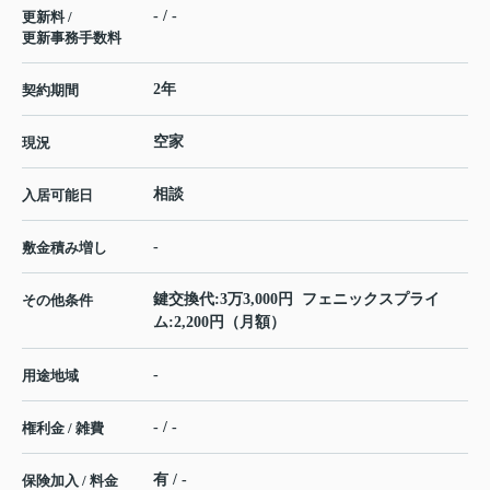
- / -
更新料 /
更新事務手数料
2年
契約期間
空家
現況
相談
入居可能日
-
敷金積み増し
鍵交換代:3万3,000円 フェニックスプライ
その他条件
ム:2,200円（月額）
-
用途地域
- / -
権利金 / 雑費
有 / -
保険加入 / 料金