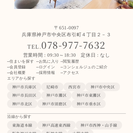
〒651-0097
兵庫県神戸市中央区布引町４丁目２－３
078-977-7632
TEL.
営業時間 : 09:30～18:30 定休日 : なし
住まいを探す
お気に入り
閲覧履歴
会員登録
ログイン
コンシェルジュのご紹介
会社概要
採用情報
アクセス
エリアから探す
神戸市兵庫区
尼崎市
西宮市
神戸市中央区
神戸市長田区
神戸市灘区
神戸市東灘区
神戸市北区
神戸市須磨区
神戸市垂水区
沿線から探す
東海道本線
神戸高速東西線
神戸市西神・山手線