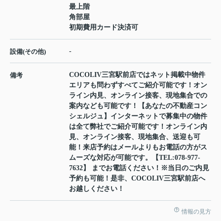
最上階
角部屋
初期費用カード決済可
-
設備(その他)
COCOLIV三宮駅前店ではネット掲載中物件
備考
エリアも問わずすべてご紹介可能です！オン
ライン内見、オンライン接客、現地集合での
案内なども可能です！【あなたの不動産コン
シェルジュ】インターネットで募集中の物件
は全て弊社でご紹介可能です！オンライン内
見、オンライン接客、現地集合、送迎も可
能！来店予約はメールよりもお電話の方がス
ムーズな対応が可能です。【TEL:078-977-
7632】 までお電話ください！※当日のご内見
予約も可能！是非、COCOLIV三宮駅前店へ
お越しください！
情報の見方