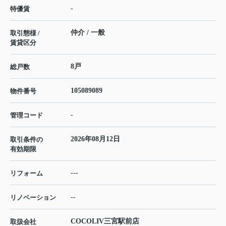
-
特優賃
仲介 / 一般
取引態様 /
賃貸区分
8戸
総戸数
105089089
物件番号
-
管理コード
2026年08月12日
取引条件の
有効期限
---
リフォーム
--
リノベーション
COCOLIV三宮駅前店
取扱会社