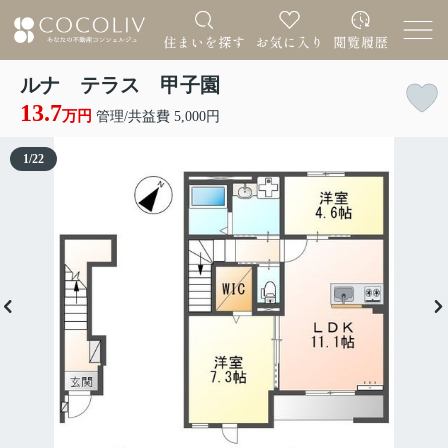
ルナ テラス 甲子園
13.7
万円
管理/共益費 5,000円
1
/
22