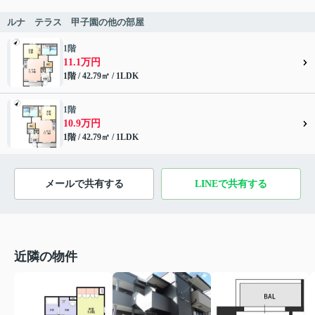
ルナ テラス 甲子園の他の部屋
1階
11.1万円
1階 / 42.79㎡ / 1LDK
1階
10.9万円
1階 / 42.79㎡ / 1LDK
メールで共有する
LINEで共有する
近隣の物件