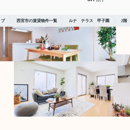
リブ
西宮市の賃貸物件一覧
ルナ テラス 甲子園
2階