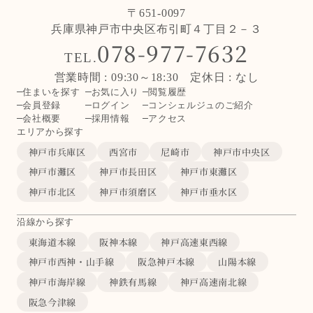
〒651-0097
兵庫県神戸市中央区布引町４丁目２－３
078-977-7632
TEL.
営業時間 : 09:30～18:30 定休日 : なし
住まいを探す
お気に入り
閲覧履歴
会員登録
ログイン
コンシェルジュのご紹介
会社概要
採用情報
アクセス
エリアから探す
神戸市兵庫区
西宮市
尼崎市
神戸市中央区
神戸市灘区
神戸市長田区
神戸市東灘区
神戸市北区
神戸市須磨区
神戸市垂水区
沿線から探す
東海道本線
阪神本線
神戸高速東西線
神戸市西神・山手線
阪急神戸本線
山陽本線
神戸市海岸線
神鉄有馬線
神戸高速南北線
阪急今津線