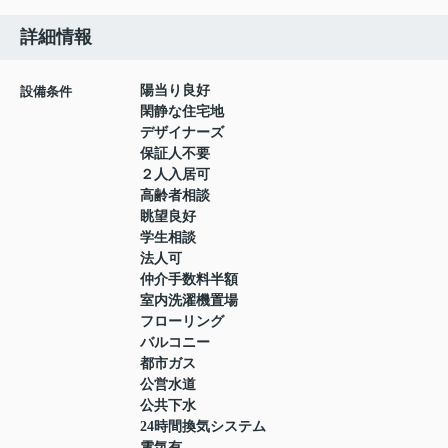
詳細情報
陽当り良好
設備条件
閑静な住宅地
デザイナーズ
保証人不要
２人入居可
高齢者相談
眺望良好
学生相談
法人可
仲介手数料半額
室内洗濯機置場
フローリング
バルコニー
都市ガス
公営水道
公共下水
24時間換気システム
電気有