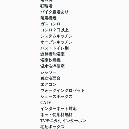
駐輪場
バイク置場あり
耐震構造
ガスコンロ
コンロ２口以上
システムキッチン
オープンキッチン
バス・トイレ別
追焚機能浴室
浴室乾燥機
温水洗浄便座
シャワー
独立洗面台
エアコン
ウォークインクロゼット
シューズボックス
CATV
インターネット対応
ネット使用料無料
TVモニタ付インターホン
宅配ボックス