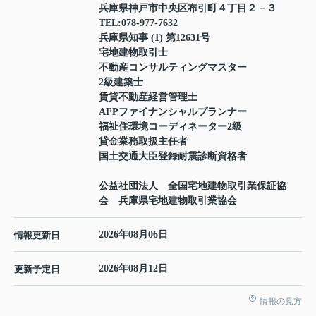
兵庫県神戸市中央区布引町４丁目２－３
TEL:
078-977-7632
兵庫県知事 (1) 第12631号
宅地建物取引士
不動産コンサルティングマスター
2級建築士
賃貸不動産経営管理士
AFPファイナンシャルプランナー
福祉住環境コーディネーター2級
貸金業務取扱主任者
国土交通大臣登録耐震診断資格者
公益社団法人 全国宅地建物取引業保証協
会 兵庫県宅地建物取引業協会
2026年08月06日
情報更新日
2026年08月12日
更新予定日
情報の見方