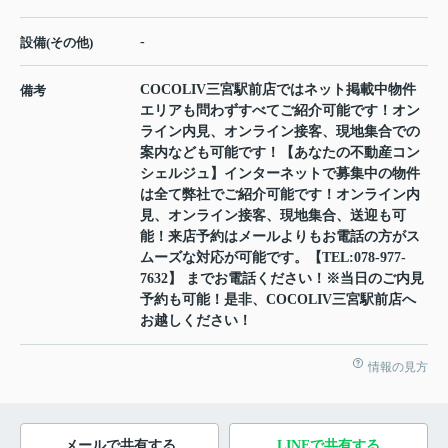
-
設備(その他)
COCOLIV三宮駅前店ではネット掲載中物件
備考
エリアも問わずすべてご紹介可能です！オン
ライン内見、オンライン接客、現地集合での
案内なども可能です！【あなたの不動産コン
シェルジュ】インターネットで募集中の物件
は全て弊社でご紹介可能です！オンライン内
見、オンライン接客、現地集合、送迎も可
能！来店予約はメールよりもお電話の方がス
ムーズな対応が可能です。【TEL:078-977-
7632】 までお電話ください！※当日のご内見
予約も可能！是非、COCOLIV三宮駅前店へ
お越しください！
情報の見方
メールで共有する
LINEで共有する