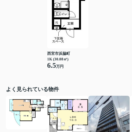
西宮市浜脇町
1K (30.08㎡)
6.5
万円
よく見られている物件