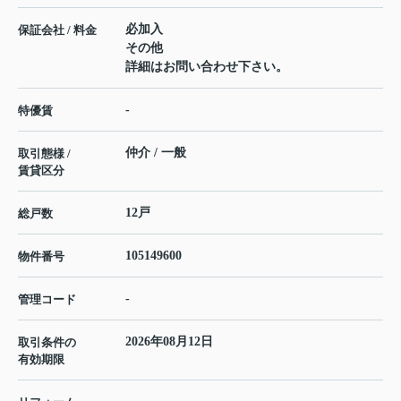
必加入
保証会社 / 料金
その他
詳細はお問い合わせ下さい。
-
特優賃
仲介 / 一般
取引態様 /
賃貸区分
12戸
総戸数
105149600
物件番号
-
管理コード
2026年08月12日
取引条件の
有効期限