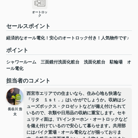
オートロッ
ク
セールスポイント
経済的なオール電化！安心のオートロック付き！人気物件です♪
ポイント
シャワールーム
三面鏡付洗面化粧台
洗面化粧台
駐輪場
オ
ール電化
担当者のコメント
西宮市エリアでの住まいなら、住み心地も快適な
「リタ １ｓｔ．」はいかがでしょうか。収納はシ
ューズボックス・クロゼットなどが備え付けられて
長谷川 浩
いるので、衣類や日用品の収納に重宝します。セキ
太
ュリティ面は、TVインターホン・オートロックなど
を備え付けているので安心して暮らせます。共用部
にはバイク置場・オール電化などが揃っておりま