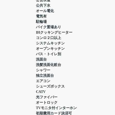
公営水道
公共下水
オール電化
電気有
駐輪場
バイク置場あり
IHクッキングヒーター
コンロ２口以上
システムキッチン
オープンキッチン
バス・トイレ別
洗面台
洗髪洗面化粧台
シャワー
独立洗面台
エアコン
シューズボックス
CATV
光ファイバー
オートロック
TVモニタ付インターホン
初期費用カード決済可