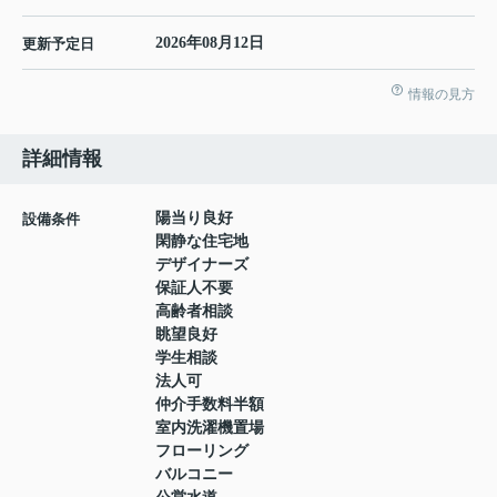
2026年08月12日
更新予定日
情報の見方
詳細情報
陽当り良好
設備条件
閑静な住宅地
デザイナーズ
保証人不要
高齢者相談
眺望良好
学生相談
法人可
仲介手数料半額
室内洗濯機置場
フローリング
バルコニー