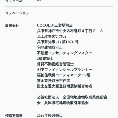
---
リフォーム
--
リノベーション
COCOLIV三宮駅前店
取扱会社
兵庫県神戸市中央区布引町４丁目２－３
TEL:
078-977-7632
兵庫県知事 (1) 第12631号
宅地建物取引士
不動産コンサルティングマスター
2級建築士
賃貸不動産経営管理士
AFPファイナンシャルプランナー
福祉住環境コーディネーター2級
貸金業務取扱主任者
国土交通大臣登録耐震診断資格者
公益社団法人 全国宅地建物取引業保証協
会 兵庫県宅地建物取引業協会
2026年08月06日
情報更新日