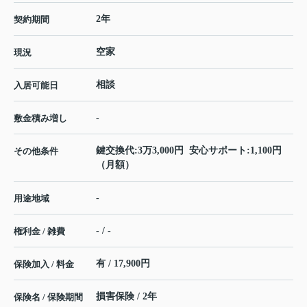
2年
契約期間
空家
現況
相談
入居可能日
-
敷金積み増し
鍵交換代:3万3,000円 安心サポート:1,100円
その他条件
（月額）
-
用途地域
- / -
権利金 / 雑費
有 / 17,900円
保険加入 / 料金
損害保険 / 2年
保険名 / 保険期間